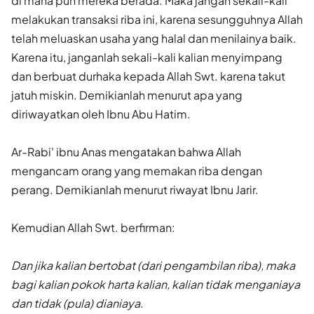
di mana pun mereka berada. Maka jangan sekali-kali
melakukan transaksi riba ini, karena sesungguhnya Allah
telah meluaskan usaha yang halal dan menilainya baik.
Karena itu, janganlah sekali-kali kalian menyimpang
dan berbuat durhaka kepada Allah Swt. karena takut
jatuh miskin. Demikianlah menurut apa yang
diriwayatkan oleh Ibnu Abu Hatim.
Ar-Rabi' ibnu Anas mengatakan bahwa Allah
mengancam orang yang memakan riba dengan
perang. Demikianlah menurut riwayat Ibnu Jarir.
Kemudian Allah Swt. berfirman:
Dan jika kalian bertobat (dari pengambilan riba), maka
bagi kalian pokok harta kalian, kalian tidak menganiaya
dan tidak (pula) dianiaya.