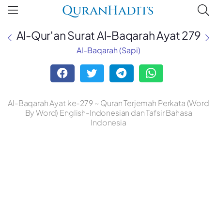
QuranHadits
Al-Qur'an Surat Al-Baqarah Ayat 279
Al-Baqarah (Sapi)
Al-Baqarah Ayat ke-279 ~ Quran Terjemah Perkata (Word
By Word) English-Indonesian dan Tafsir Bahasa
Indonesia