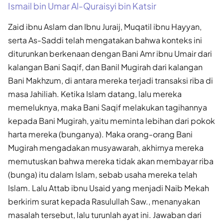
Ismail bin Umar Al-Quraisyi bin Katsir
Zaid ibnu Aslam dan Ibnu Juraij, Muqatil ibnu Hayyan,
serta As-Saddi telah mengatakan bahwa konteks ini
diturunkan berkenaan dengan Bani Amr ibnu Umair dari
kalangan Bani Saqif, dan Banil Mugirah dari kalangan
Bani Makhzum, di antara mereka terjadi transaksi riba di
masa Jahiliah. Ketika Islam datang, lalu mereka
memeluknya, maka Bani Saqif melakukan tagihannya
kepada Bani Mugirah, yaitu meminta lebihan dari pokok
harta mereka (bunganya). Maka orang-orang Bani
Mugirah mengadakan musyawarah, akhirnya mereka
memutuskan bahwa mereka tidak akan membayar riba
(bunga) itu dalam Islam, sebab usaha mereka telah
Islam. Lalu Attab ibnu Usaid yang menjadi Naib Mekah
berkirim surat kepada Rasulullah Saw., menanyakan
masalah tersebut, lalu turunlah ayat ini. Jawaban dari