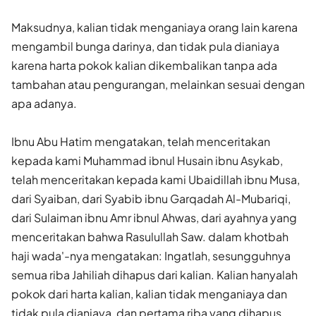
Maksudnya, kalian tidak menganiaya orang lain karena
mengambil bunga darinya, dan tidak pula dianiaya
karena harta pokok kalian dikembalikan tanpa ada
tambahan atau pengurangan, melainkan sesuai dengan
apa adanya.
Ibnu Abu Hatim mengatakan, telah menceritakan
kepada kami Muhammad ibnul Husain ibnu Asykab,
telah menceritakan kepada kami Ubaidillah ibnu Musa,
dari Syaiban, dari Syabib ibnu Garqadah Al-Mubariqi,
dari Sulaiman ibnu Amr ibnul Ahwas, dari ayahnya yang
menceritakan bahwa Rasulullah Saw. dalam khotbah
haji wada'-nya mengatakan: Ingatlah, sesungguhnya
semua riba Jahiliah dihapus dari kalian. Kalian hanyalah
pokok dari harta kalian, kalian tidak menganiaya dan
tidak pula dianiaya, dan pertama riba yang dihapus