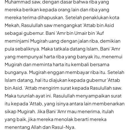
Muhammad saw, dengan dasar bahwa riba yang
mereka berikan kepada orang lain dan riba yang
mereka terima dihapuskan. Setelah penaklukan kota
Mekah, Rasulullah saw mengangkat 'Attab bin Asid
sebagai gubernur. Bani 'Amr bin Umair bin 'Auf
meminjami Mugirah uang dengan jalan riba, demikian
pula sebaliknya. Maka tatkala datang Islam, Bani 'Amr
yang mempunyai harta riba yang banyak itu, menemui
Mugirah dan meminta harta itu kembali bersama
bunganya. Mugirah enggan membayar riba itu. Setelah
Islam datang, hal itu diajukan kepada gubernur 'Attab
bin Asid. 'Attab mengirim surat kepada Rasulullah saw.
Maka turunlah ayat ini. Rasulullah menyampaikan surat
itu kepada 'Attab, yang isinya antara lain membenarkan
sikap Mugirah. Jika Bani 'Amr mau menerima, itulah
yang baik, jika mereka menolak berarti mereka
menentang Allah dan Rasul-Nya.