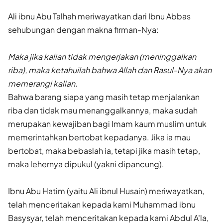
Ali ibnu Abu Talhah meriwayatkan dari Ibnu Abbas
sehubungan dengan makna firman-Nya:
Maka jika kalian tidak mengerjakan (meninggalkan
riba), maka ketahuilah bahwa Allah dan Rasul-Nya akan
memerangi kalian.
Bahwa barang siapa yang masih tetap menjalankan
riba dan tidak mau menanggalkannya, maka sudah
merupakan kewajiban bagi Imam kaum muslim untuk
memerintahkan bertobat kepadanya. Jika ia mau
bertobat, maka bebaslah ia, tetapi jika masih tetap,
maka lehernya dipukul (yakni dipancung).
Ibnu Abu Hatim (yaitu Ali ibnul Husain) meriwayatkan,
telah menceritakan kepada kami Muhammad ibnu
Basysyar, telah menceritakan kepada kami Abdul A'la,