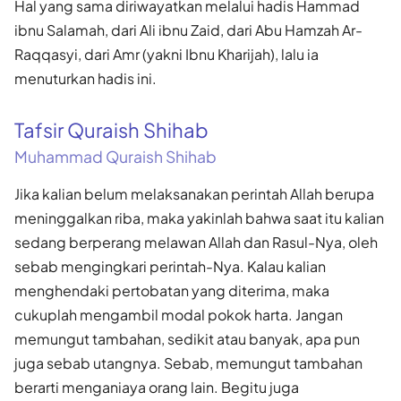
Hal yang sama diriwayatkan melalui hadis Hammad
ibnu Salamah, dari Ali ibnu Zaid, dari Abu Hamzah Ar-
Raqqasyi, dari Amr (yakni Ibnu Kharijah), lalu ia
menuturkan hadis ini.
Tafsir Quraish Shihab
Muhammad Quraish Shihab
Jika kalian belum melaksanakan perintah Allah berupa
meninggalkan riba, maka yakinlah bahwa saat itu kalian
sedang berperang melawan Allah dan Rasul-Nya, oleh
sebab mengingkari perintah-Nya. Kalau kalian
menghendaki pertobatan yang diterima, maka
cukuplah mengambil modal pokok harta. Jangan
memungut tambahan, sedikit atau banyak, apa pun
juga sebab utangnya. Sebab, memungut tambahan
berarti menganiaya orang lain. Begitu juga