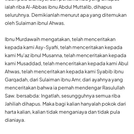
ialah riba Al-Abbas ibnu Abdul Muttalib, dihapus
seluruhnya. Demikianlah menurut apa yang ditemukan
oleh Sulaiman ibnul Ahwas.
Ibnu Murdawaih mengatakan, telah menceritakan
kepada kami Asy-Syafii, telah menceritakan kepada
kami Mu'az ibnul Musanna, telah menceritakan kepada
kami Musaddad, telah menceritakan kepada kami Abul
Ahwas, telah menceritakan kepada kami Syabib ibnu
Garqadah, dari Sulaiman ibnu Amr, dari ayahnya yang
menceritakan bahwa ia pernah mendengar Rasulullah
Saw. bersabda: Ingatlah, sesungguhnya semua riba
Jahiliah dihapus. Maka bagi kalian hanyalah pokok dari
harta kalian, kalian tidak menganiaya dan tidak pula
dianiaya.