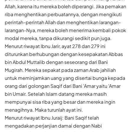
Allah, karena itu mereka boleh diperangi. Jika pemakan
riba menghentikan perbuatannya, dengan mengikuti
perintah-perintah Allah dan menghentikan larangan-
larangan-Nya, mereka boleh menerima kembali pokok
modal mereka, tanpa dikurangi sedikit pun juga.
Menurut riwayat Ibnu Jarir, ayat 278 dan 279 ini
diturunkan berhubungan dengan kesepakatan Abbas
bin Abdul Muttalib dengan seseorang dari Bani
Mugirah. Mereka sepakat pada zaman Arab jahiliah
untuk meminjamkan uang yang disertai bunga kepada
orang dari golongan Saqif dari Bani 'Amar yaitu 'Amar
bin Umair. Setelah Islam datang mereka masih
mempunyai sisa riba yang besar dan mereka ingin
menagihnya. Maka turunlah ayat ini.
Menurut riwayat Ibnu Juraij: Bani Saqif telah
mengadakan perjanjian damai dengan Nabi