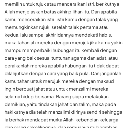
memilih untuk rujuk atau menceraikan istri, berikutnya
Allah menjelaskan batas akhir pilihan itu. Dan apabila
kamu menceraikan istri-istri kamu dengan talak yang
memungkinkan rujuk, setelah talak pertama atau
kedua, lalu sampai akhir idahnya mendekati habis,
maka tahanlah mereka dengan merujuk jika kamu yakin
mampu memperbaiki hubungan itu kembali dengan
cara yang baik sesuai tuntunan agama dan adat, atau
ceraikanlah mereka apabila hubungan itu tidak dapat
dilanjutkan dengan cara yang baik pula. Dan janganlah
kamu tahan untuk merujuk mereka dengan maksud
ingin berbuat jahat atau untuk menzalimi mereka
selama hidup bersama. Barang siapa melakukan
demikian, yaitu tindakan jahat dan zalim, maka pada
hakikatnya dia telah menzalimi dirinya sendiri sehingga
ia berhak mendapat murka Allah, kebencian keluarga
dan orang sekelilingnya, dan semuanya itu berimbas