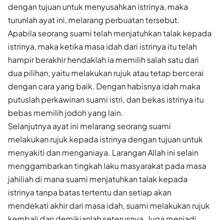
dengan tujuan untuk menyusahkan istrinya, maka
turunlah ayat ini, melarang perbuatan tersebut.
Apabila seorang suami telah menjatuhkan talak kepada
istrinya, maka ketika masa idah dari istrinya itu telah
hampir berakhir hendaklah ia memilih salah satu dari
dua pilihan, yaitu melakukan rujuk atau tetap bercerai
dengan cara yang baik. Dengan habisnya idah maka
putuslah perkawinan suami istri, dan bekas istrinya itu
bebas memilih jodoh yang lain.
Selanjutnya ayat ini melarang seorang suami
melakukan rujuk kepada istrinya dengan tujuan untuk
menyakiti dan menganiaya. Larangan Allah ini selain
menggambarkan tingkah laku masyarakat pada masa
jahiliah di mana suami menjatuhkan talak kepada
istrinya tanpa batas tertentu dan setiap akan
mendekati akhir dari masa idah, suami melakukan rujuk
kembali dan demikianlah seterusnya. Juga menjadi