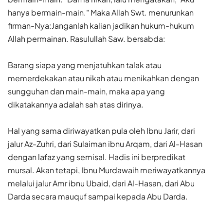
hanya bermain-main." Maka Allah Swt. menurunkan
firman-Nya:Janganlah kalian jadikan hukum-hukum
Allah permainan. Rasulullah Saw. bersabda:
Barang siapa yang menjatuhkan talak atau
memerdekakan atau nikah atau menikahkan dengan
sungguhan dan main-main, maka apa yang
dikatakannya adalah sah atas dirinya.
Hal yang sama diriwayatkan pula oleh Ibnu Jarir, dari
jalur Az-Zuhri, dari Sulaiman ibnu Arqam, dari Al-Hasan
dengan lafaz yang semisal. Hadis ini berpredikat
mursal. Akan tetapi, Ibnu Murdawaih meriwayatkannya
melalui jalur Amr ibnu Ubaid, dari Al-Hasan, dari Abu
Darda secara mauquf sampai kepada Abu Darda.