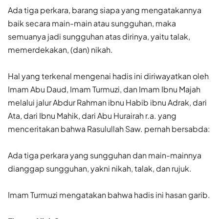
Ada tiga perkara, barang siapa yang mengatakannya
baik secara main-main atau sungguhan, maka
semuanya jadi sungguhan atas dirinya, yaitu talak,
memerdekakan, (dan) nikah.
Hal yang terkenal mengenai hadis ini diriwayatkan oleh
Imam Abu Daud, Imam Turmuzi, dan Imam Ibnu Majah
melalui jalur Abdur Rahman ibnu Habib ibnu Adrak, dari
Ata, dari Ibnu Mahik, dari Abu Hurairah r.a. yang
menceritakan bahwa Rasulullah Saw. pernah bersabda:
Ada tiga perkara yang sungguhan dan main-mainnya
dianggap sungguhan, yakni nikah, talak, dan rujuk.
Imam Turmuzi mengatakan bahwa hadis ini hasan garib.