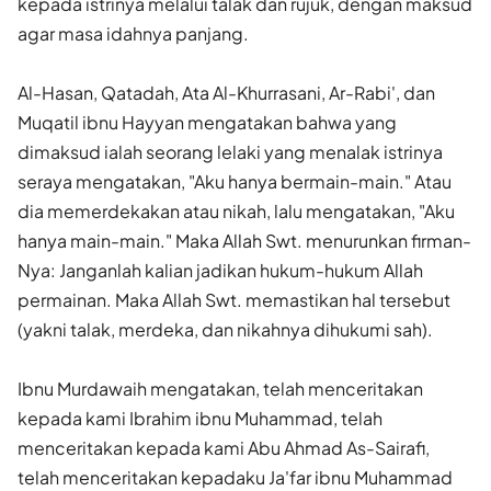
kepada istrinya melalui talak dan rujuk, dengan maksud
agar masa idahnya panjang.
Al-Hasan, Qatadah, Ata Al-Khurrasani, Ar-Rabi', dan
Muqatil ibnu Hayyan mengatakan bahwa yang
dimaksud ialah seorang lelaki yang menalak istrinya
seraya mengatakan, "Aku hanya bermain-main." Atau
dia memerdekakan atau nikah, lalu mengatakan, "Aku
hanya main-main." Maka Allah Swt. menurunkan firman-
Nya: Janganlah kalian jadikan hukum-hukum Allah
permainan. Maka Allah Swt. memastikan hal tersebut
(yakni talak, merdeka, dan nikahnya dihukumi sah).
Ibnu Murdawaih mengatakan, telah menceritakan
kepada kami Ibrahim ibnu Muhammad, telah
menceritakan kepada kami Abu Ahmad As-Sairafi,
telah menceritakan kepadaku Ja'far ibnu Muhammad