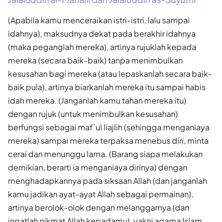
(Apabila kamu menceraikan istri-istri, lalu sampai
idahnya), maksudnya dekat pada berakhir idahnya
(maka peganglah mereka), artinya rujuklah kepada
mereka (secara baik-baik) tanpa menimbulkan
kesusahan bagi mereka (atau lepaskanlah secara baik-
baik pula), artinya biarkanlah mereka itu sampai habis
idah mereka. (Janganlah kamu tahan mereka itu)
dengan rujuk (untuk menimbulkan kesusahan)
berfungsi sebagai maf`ul liajlih (sehingga menganiaya
mereka) sampai mereka terpaksa menebus diri, minta
cerai dan menunggu lama. (Barang siapa melakukan
demikian, berarti ia menganiaya dirinya) dengan
menghadapkannya pada siksaan Allah (dan janganlah
kamu jadikan ayat-ayat Allah sebagai permainan),
artinya berolok-olok dengan melanggarnya (dan
ingatlah nikmat Allah kepadamu), yakni agama Islam