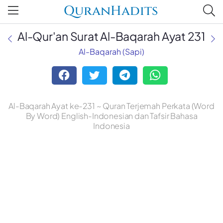
QuranHadits
Al-Qur'an Surat Al-Baqarah Ayat 231
Al-Baqarah (Sapi)
Al-Baqarah Ayat ke-231 ~ Quran Terjemah Perkata (Word
By Word) English-Indonesian dan Tafsir Bahasa
Indonesia