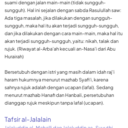
suami dengan jalan main-main (tidak sungguh-
sungguh). Hal ini sejalan dengan sabda Rasulullah saw:
Ada tiga masalah, jika dilakukan dengan sungguh-
sungguh, maka hal itu akan terjadi sungguh-sungguh,
dan jika dilakukan dengan cara main-main, maka hal itu
akan terjadi sungguh-sungguh, yaitu: nikah, talak dan
rujuk. (Riwayat al-Arba'ah kecuali an-Nasa'i dari Abu
Hurairah)
Bersetubuh dengan istri yang masih dalam idah raj'i
haram hukumnya menurut mazhab Syafi'i, karena
sahnya rujuk adalah dengan ucapan (lafal). Sedang
menurut mazhab Hanafi dan Hanbali, persetubuhan
dianggap rujuk meskipun tanpa lafal (ucapan).
Tafsir al-Jalalain
Jalaluddin al-Mahalli dan Jalaluddin as-Suyuthi