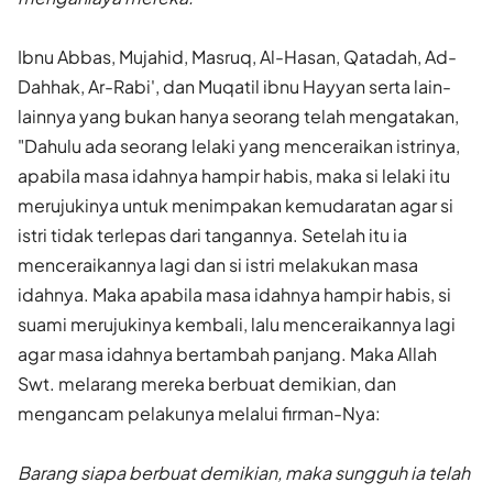
Ibnu Abbas, Mujahid, Masruq, Al-Hasan, Qatadah, Ad-
Dahhak, Ar-Rabi', dan Muqatil ibnu Hayyan serta lain-
lainnya yang bukan hanya seorang telah mengatakan,
"Dahulu ada seorang lelaki yang menceraikan istrinya,
apabila masa idahnya hampir habis, maka si lelaki itu
merujukinya untuk menimpakan kemudaratan agar si
istri tidak terlepas dari tangannya. Setelah itu ia
menceraikannya lagi dan si istri melakukan masa
idahnya. Maka apabila masa idahnya hampir habis, si
suami merujukinya kembali, lalu menceraikannya lagi
agar masa idahnya bertambah panjang. Maka Allah
Swt. melarang mereka berbuat demikian, dan
mengancam pelakunya melalui firman-Nya:
Barang siapa berbuat demikian, maka sungguh ia telah