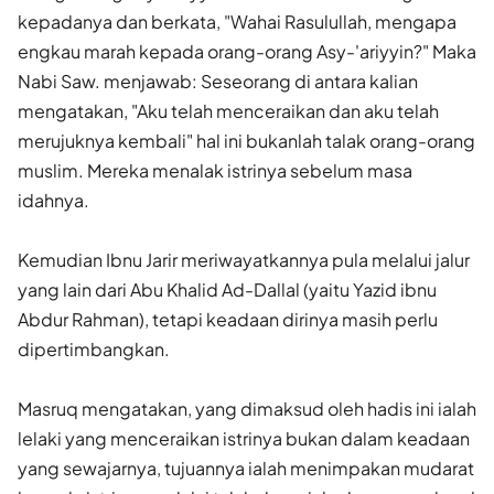
kepadanya dan berkata, "Wahai Rasulullah, mengapa
engkau marah kepada orang-orang Asy-'ariyyin?" Maka
Nabi Saw. menjawab: Seseorang di antara kalian
mengatakan, "Aku telah menceraikan dan aku telah
merujuknya kembali" hal ini bukanlah talak orang-orang
muslim. Mereka menalak istrinya sebelum masa
idahnya.
Kemudian Ibnu Jarir meriwayatkannya pula melalui jalur
yang lain dari Abu Khalid Ad-Dallal (yaitu Yazid ibnu
Abdur Rahman), tetapi keadaan dirinya masih perlu
dipertimbangkan.
Masruq mengatakan, yang dimaksud oleh hadis ini ialah
lelaki yang menceraikan istrinya bukan dalam keadaan
yang sewajarnya, tujuannya ialah menimpakan mudarat