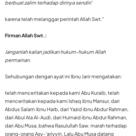
berbuat zalim terhadap dirinya sendiri'
karena telah melanggar perintah Allah Swt."
Firman Allah Swt.:
Janganlah kalian jadikan hukum-hukum Allah
permainan.
Sehubungan dengan ayat ini Ibnu Jarir mengatakan:
telah menceritakan kepada kami Abu Kuraib, telah
menceritakan kepada kami Ishaq ibnu Mansur, dari
Abdus Salam ibnu Harb, dari Yazid ibnu Abdur Rahman,
dari Abul Ala Al-Audi, dari Humaid ibnu Abdur Rahman,
dari Abu Musa, bahwa Rasulullah Saw. marah terhadap
orang-orang Asy-'ariyyin. Lalu Abu Musa datang