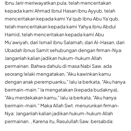
Ibnu Jarir meriwayatkan pula, telah menceritakan
kepada kami Ahmad ibnul Hasan ibnu Ayyub, telah
menceritakan kepada kami Ya'qub ibnu Abu Ya'qub,
telah menceritakan kepada kami Yahya ibnu Abdul
Hamid, telah menceritakan kepada kami Abu
Mu'awiyah, dari Ismail ibnu Salamah, dari Al-Hasan, dari
Ubadah ibnus Samit sehubungan dengan firman-Nya:
Janganlah kalian jadikan hukum-hukum Allah
permainan. Bahwa dahulu di masa Nabi Saw. ada
seorang lelaki mengatakan, "Aku kawinkan kamu
dengan anak perempuanku," lalu ia berkata, "Aku hanya
bermain-main." Ia mengatakan (kepada budaknya),
"Aku merdekakan kamu," lalu ia berkata, "Aku hanya
bermain-main." Maka Allah Swt. menurunkan firman-
Nya: Janganlah kalian jadikan hukum-hukum Allah
permainan. , Karena itu, Rasulullah Saw. bersabda: