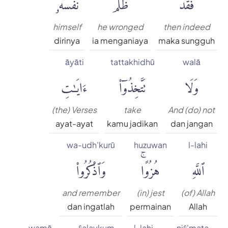
فَقَدْ
ظَلَمَ
نَفْسَهُۥۚ
himself
he wronged
then indeed
dirinya
ia menganiaya
maka sungguh
āyāti
tattakhidhū
walā
وَلَا
تَتَّخِذُوٓا۟
ءَايَٰتِ
(the) Verses
take
And (do) not
ayat-ayat
kamu jadikan
dan jangan
wa-udh'kurū
huzuwan
l-lahi
ٱللَّهِ
هُزُوًاۚ
وَٱذْكُرُوا۟
and remember
(in) jest
(of) Allah
dan ingatlah
permainan
Allah
wamā
ʿalaykum
l-lahi
niʿ'mata