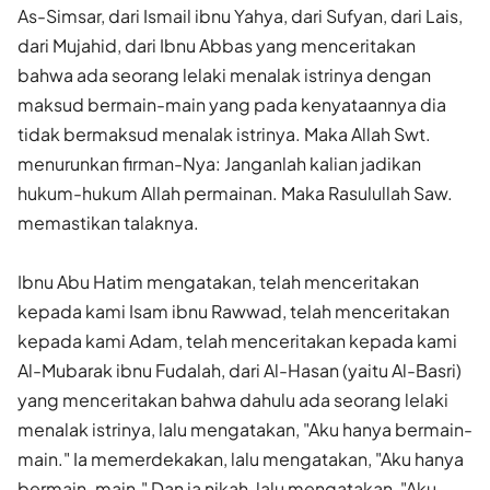
As-Simsar, dari Ismail ibnu Yahya, dari Sufyan, dari Lais,
dari Mujahid, dari Ibnu Abbas yang menceritakan
bahwa ada seorang lelaki menalak istrinya dengan
maksud bermain-main yang pada kenyataannya dia
tidak bermaksud menalak istrinya. Maka Allah Swt.
menurunkan firman-Nya: Janganlah kalian jadikan
hukum-hukum Allah permainan. Maka Rasulullah Saw.
memastikan talaknya.
Ibnu Abu Hatim mengatakan, telah menceritakan
kepada kami Isam ibnu Rawwad, telah menceritakan
kepada kami Adam, telah menceritakan kepada kami
Al-Mubarak ibnu Fudalah, dari Al-Hasan (yaitu Al-Basri)
yang menceritakan bahwa dahulu ada seorang lelaki
menalak istrinya, lalu mengatakan, "Aku hanya bermain-
main." Ia memerdekakan, lalu mengatakan, "Aku hanya
bermain-main." Dan ia nikah, lalu mengatakan, "Aku