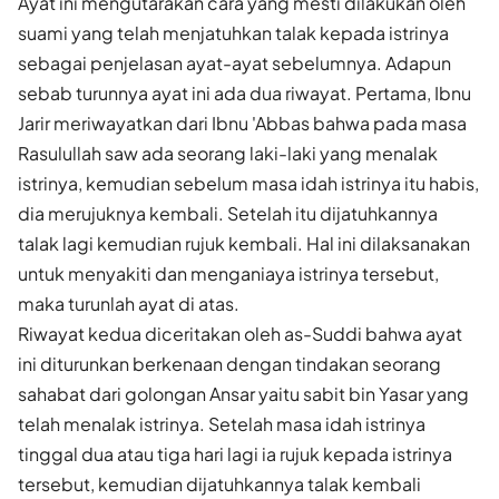
Ayat ini mengutarakan cara yang mesti dilakukan oleh
suami yang telah menjatuhkan talak kepada istrinya
sebagai penjelasan ayat-ayat sebelumnya. Adapun
sebab turunnya ayat ini ada dua riwayat. Pertama, Ibnu
Jarir meriwayatkan dari Ibnu 'Abbas bahwa pada masa
Rasulullah saw ada seorang laki-laki yang menalak
istrinya, kemudian sebelum masa idah istrinya itu habis,
dia merujuknya kembali. Setelah itu dijatuhkannya
talak lagi kemudian rujuk kembali. Hal ini dilaksanakan
untuk menyakiti dan menganiaya istrinya tersebut,
maka turunlah ayat di atas.
Riwayat kedua diceritakan oleh as-Suddi bahwa ayat
ini diturunkan berkenaan dengan tindakan seorang
sahabat dari golongan Ansar yaitu sabit bin Yasar yang
telah menalak istrinya. Setelah masa idah istrinya
tinggal dua atau tiga hari lagi ia rujuk kepada istrinya
tersebut, kemudian dijatuhkannya talak kembali