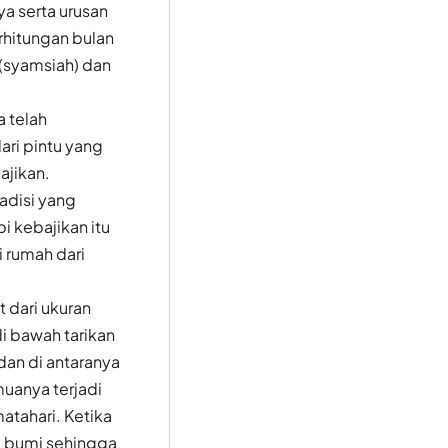
ya serta urusan
rhitungan bulan
 (syamsiah) dan
a telah
ari pintu yang
ajikan.
adisi yang
i kebajikan itu
 rumah dari
t dari ukuran
di bawah tarikan
dan di antaranya
muanya terjadi
atahari. Ketika
e bumi sehingga