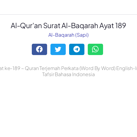
Al-Qur'an Surat Al-Baqarah Ayat 189
Al-Baqarah (Sapi)
at ke-189 ~ Quran Terjemah Perkata (Word By Word) English-
Tafsir Bahasa Indonesia