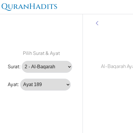
QuranHadits
Pilih Surat & Ayat
Al-Baqarah Ay
Surat:
Ayat: