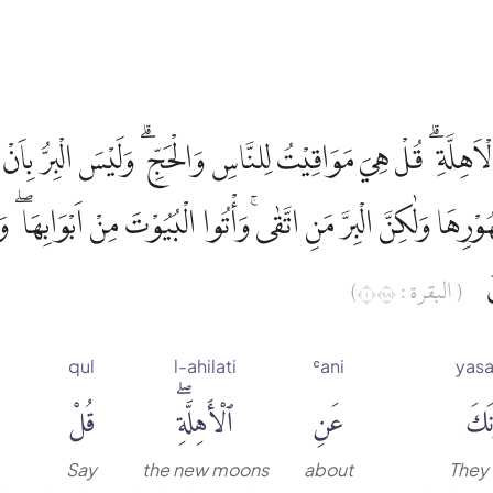
ِهَا وَلٰكِنَّ الْبِرَّ مَنِ اتَّقٰىۚ وَأْتُوا الْبُيُوْتَ مِنْ اَبْوَابِهَا ۖ وَا
نَ
( البقرة : ١٨٩)
qul
l-ahilati
ʿani
yasa
ونَكَ
عَنِ
ٱلْأَهِلَّةِۖ
قُلْ
Say
the new moons
about
They 