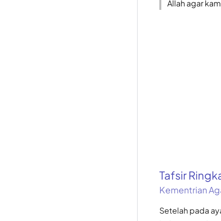
Allah agar kam
Tafsir Ring
Kementrian Ag
Setelah pada a