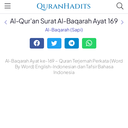
QuranHadits
Al-Qur'an Surat Al-Baqarah Ayat 169
Al-Baqarah (Sapi)
Al-Baqarah Ayat ke-169 ~ Quran Terjemah Perkata (Word
By Word) English-Indonesian dan Tafsir Bahasa
Indonesia