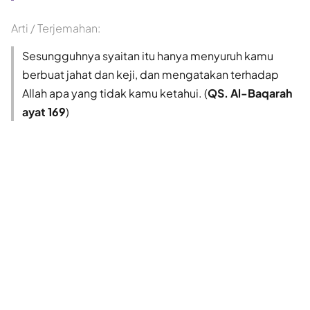
Arti / Terjemahan:
Sesungguhnya syaitan itu hanya menyuruh kamu
berbuat jahat dan keji, dan mengatakan terhadap
Allah apa yang tidak kamu ketahui. (
QS. Al-Baqarah
ayat 169
)