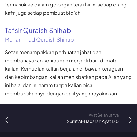
termasuk ke dalam golongan terakhir ini setiap orang
kafir, juga setiap pembuat bid'ah.
Tafsir Quraish Shihab
Muhammad Quraish Shihab
Setan menampakkan perbuatan jahat dan
membahayakan kehidupan menjadi baik di mata
kalian. Kemudian kalian berjalan di bawah keraguan
dan kebimbangan, kalian menisbatkan pada Allah yang
ini halal dan ini haram tanpa kalian bisa
membuktikannya dengan dalil yang meyakinkan.
Ayat Selanjutnya
Surat Al-Baqarah Ayat 170