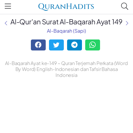
QuranHadits
Al-Qur'an Surat Al-Baqarah Ayat 149
Al-Baqarah (Sapi)
Al-Baqarah Ayat ke-149 ~ Quran Terjemah Perkata (Word
By Word) English-Indonesian dan Tafsir Bahasa
Indonesia