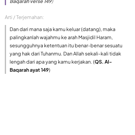
Baqarah verse 149
)
Arti / Terjemahan:
Dan dari mana saja kamu keluar (datang), maka
palingkanlah wajahmu ke arah Masjidil Haram,
sesungguhnya ketentuan itu benar-benar sesuatu
yang hak dari Tuhanmu. Dan Allah sekali-kali tidak
lengah dari apa yang kamu kerjakan. (
QS. Al-
Baqarah ayat 149
)