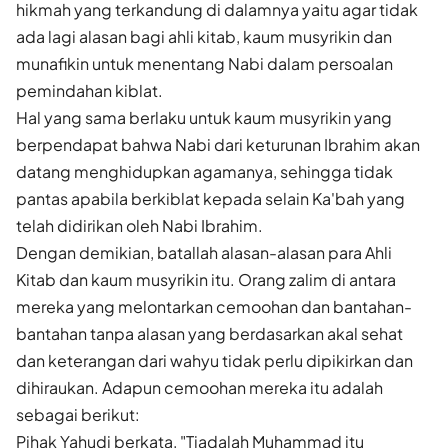
hikmah yang terkandung di dalamnya yaitu agar tidak
ada lagi alasan bagi ahli kitab, kaum musyrikin dan
munafikin untuk menentang Nabi dalam persoalan
pemindahan kiblat.
Hal yang sama berlaku untuk kaum musyrikin yang
berpendapat bahwa Nabi dari keturunan Ibrahim akan
datang menghidupkan agamanya, sehingga tidak
pantas apabila berkiblat kepada selain Ka'bah yang
telah didirikan oleh Nabi Ibrahim.
Dengan demikian, batallah alasan-alasan para Ahli
Kitab dan kaum musyrikin itu. Orang zalim di antara
mereka yang melontarkan cemoohan dan bantahan-
bantahan tanpa alasan yang berdasarkan akal sehat
dan keterangan dari wahyu tidak perlu dipikirkan dan
dihiraukan. Adapun cemoohan mereka itu adalah
sebagai berikut:
Pihak Yahudi berkata, "Tiadalah Muhammad itu