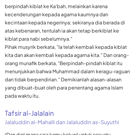
berpindah kiblat ke Ka'bah, melainkan karena
kecenderungan kepada agama kaumnya dan
kecintaan kepada negerinya; sekiranya dia berada di
atas kebenaran, tentulah ia akan tetap berkiblat ke
kiblat para nabi sebelumnya."
Pihak musyrik berkata, "Ia telah kembali kepada kiblat
kita dan akan kembali kepada agama kita." Dan orang-
orang munafik berkata, "Berpindah-pindah kiblat itu
menunjukkan bahwa Muhammad dalam keragu-raguan
dan tidak berpendirian." Demikianlah alasan-alasan
yang dibuat-buat oleh para penentang agama Islam
pada waktu itu.
Tafsir al-Jalalain
Jalaluddin al-Mahalli dan Jalaluddin as-Suyuthi
(Dan dari mana saja kamu keluar) untuk sesuatu