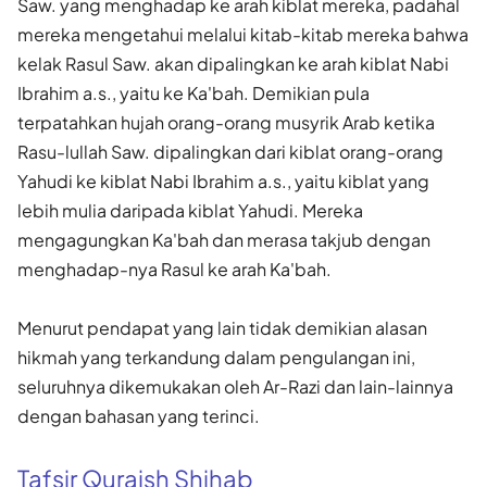
Saw. yang menghadap ke arah kiblat mereka, padahal
mereka mengetahui melalui kitab-kitab mereka bahwa
kelak Rasul Saw. akan dipalingkan ke arah kiblat Nabi
Ibrahim a.s., yaitu ke Ka'bah. Demikian pula
terpatahkan hujah orang-orang musyrik Arab ketika
Rasu-lullah Saw. dipalingkan dari kiblat orang-orang
Yahudi ke kiblat Nabi Ibrahim a.s., yaitu kiblat yang
lebih mulia daripada kiblat Yahudi. Mereka
mengagungkan Ka'bah dan merasa takjub dengan
menghadap-nya Rasul ke arah Ka'bah.
Menurut pendapat yang lain tidak demikian alasan
hikmah yang terkandung dalam pengulangan ini,
seluruhnya dikemukakan oleh Ar-Razi dan lain-lainnya
dengan bahasan yang terinci.
Tafsir Quraish Shihab