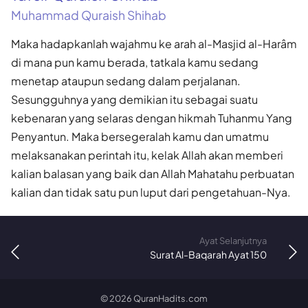
Muhammad Quraish Shihab
Maka hadapkanlah wajahmu ke arah al-Masjid al-Harâm
di mana pun kamu berada, tatkala kamu sedang
menetap ataupun sedang dalam perjalanan.
Sesungguhnya yang demikian itu sebagai suatu
kebenaran yang selaras dengan hikmah Tuhanmu Yang
Penyantun. Maka bersegeralah kamu dan umatmu
melaksanakan perintah itu, kelak Allah akan memberi
kalian balasan yang baik dan Allah Mahatahu perbuatan
kalian dan tidak satu pun luput dari pengetahuan-Nya.
Ayat Selanjutnya
Surat Al-Baqarah Ayat 150
©
2026
QuranHadits.com