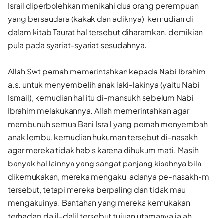
Israil diperbolehkan menikahi dua orang perempuan
yang bersaudara (kakak dan adiknya), kemudian di
dalam kitab Taurat hal tersebut diharamkan, demikian
pula pada syariat-syariat sesudahnya.
Allah Swt pernah memerintahkan kepada Nabi Ibrahim
a.s. untuk menyembelih anak laki-lakinya (yaitu Nabi
Ismail), kemudian hal itu di-mansukh sebelum Nabi
Ibrahim melakukannya. Allah memerintahkan agar
membunuh semua Bani Israil yang pernah menyembah
anak lembu, kemudian hukuman tersebut di-nasakh
agar mereka tidak habis karena dihukum mati. Masih
banyak hal lainnya yang sangat panjang kisahnya bila
dikemukakan, mereka mengakui adanya pe-nasakh-m
tersebut, tetapi mereka berpaling dan tidak mau
mengakuinya. Bantahan yang mereka kemukakan
terhadap dalil-dalil tersebut tujuan utamanya ialah