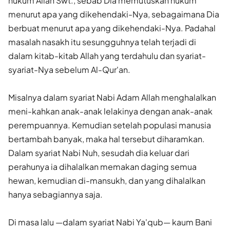
hukum Allah Swt., sebab Dia memutuskan hukum
menurut apa yang dikehendaki-Nya, sebagaimana Dia
berbuat menurut apa yang dikehendaki-Nya. Padahal
masalah nasakh itu sesungguhnya telah terjadi di
dalam kitab-kitab Allah yang terdahulu dan syariat-
syariat-Nya sebelum Al-Qur'an.
Misalnya dalam syariat Nabi Adam Allah menghalalkan
meni-kahkan anak-anak lelakinya dengan anak-anak
perempuannya. Kemudian setelah populasi manusia
bertambah banyak, maka hal tersebut diharamkan.
Dalam syariat Nabi Nuh, sesudah dia keluar dari
perahunya ia dihalalkan memakan daging semua
hewan, kemudian di-mansukh, dan yang dihalalkan
hanya sebagiannya saja.
Di masa lalu —dalam syariat Nabi Ya'qub— kaum Bani