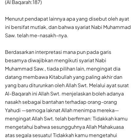
(Al Baqarah:187)
Menurut pendapat lainnya apa yang disebut oleh ayat
ini bersifat mutlak, dan bahwa syariat Nabi Muhammad
Saw. telah me-nasakh-nya.
Berdasarkan interpretasi mana pun pada garis
besamya diwajibkan mengikuti syariat Nabi
Muhammad Saw., tiada pilihan lain, mengingat dia
datang membawa Kitabullah yang paling akhir dan
yang baru diturunkan oleh Allah Swt. Melalui ayat surat
Al-Baqarah ini Allah Swt. menjelaskan boleh adanya
nasakh sebagai bantahan terhadap orang-orang
Yahudi —semoga laknat Allah menimpa mereka—
mengingat Allah Swt. telah berfirman: Tidakkah kamu
mengetahui bahwa sesungguhnya Allah Mahakuasa
atas segala sesuatu! Tidakkah kamu mengetahui