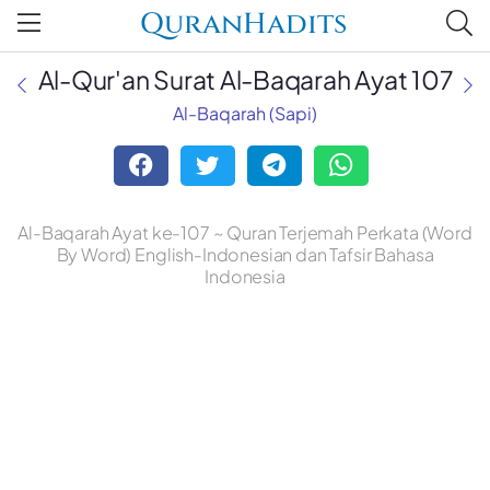
QuranHadits
Al-Qur'an Surat Al-Baqarah Ayat 107
Al-Baqarah (Sapi)
Al-Baqarah Ayat ke-107 ~ Quran Terjemah Perkata (Word
By Word) English-Indonesian dan Tafsir Bahasa
Indonesia