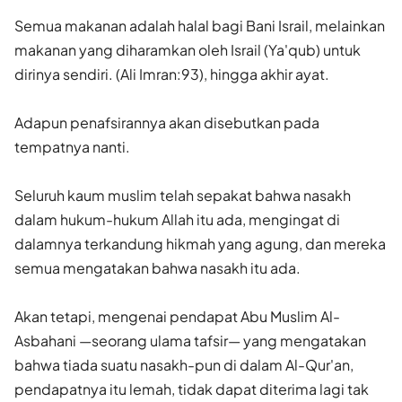
Semua makanan adalah halal bagi Bani Israil, melainkan
makanan yang diharamkan oleh Israil (Ya'qub) untuk
dirinya sendiri. (Ali Imran:93), hingga akhir ayat.
Adapun penafsirannya akan disebutkan pada
tempatnya nanti.
Seluruh kaum muslim telah sepakat bahwa nasakh
dalam hukum-hukum Allah itu ada, mengingat di
dalamnya terkandung hikmah yang agung, dan mereka
semua mengatakan bahwa nasakh itu ada.
Akan tetapi, mengenai pendapat Abu Muslim Al-
Asbahani —seorang ulama tafsir— yang mengatakan
bahwa tiada suatu nasakh-pun di dalam Al-Qur'an,
pendapatnya itu lemah, tidak dapat diterima lagi tak