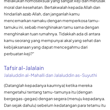
melakukan homoseksual yang sangat keji dan merusak
moral dan kesehatan. Bertakwalah kepada Allah dan
hindarilah azab Allah, dan janganlah kamu
mencemarkan namaku dengan memperkosa tamu-
tamuku ini, sebab menghinakan tamu sama dengan
menghinakan tuan rumahnya. Tidakkah ada di antara
kamu seorang yang mempunyai akal yang sehat dan
kebijaksanaan yang dapat mencegahmu dari
perbuatan keji?"
Tafsir al-Jalalain
Jalaluddin al-Mahalli dan Jalaluddin as-Suyuthi
(Datanglah kepadanya kaumnya) ketika mereka
mengetahui tentang tamu-tamunya itu (dengan
bergegas-gegas) dengan segera (menuju kepadanya.
Dan sejak dahulu) sebelum kedatangan para tetamu itu