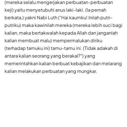
(mereka selalu mengerjakan perbuatan-perbuatan
keji) yaitu menyetubuhi anus laki-laki. (Ia pernah
berkata,) yakni Nabi Luth ("Hai kaumku! Inilah putri-
putriku) maka kawinilah mereka (mereka lebih suci bagi
kalian, maka bertakwalah kepada Allah dan janganlah
kalian membuat malu) mempermalukan diriku
(terhadap tamuku ini) tamu-tamu ini. (Tidak adakah di
antara kalian seorang yang berakal?") yang
memerintahkan kalian berbuat kebajikan dan melarang
kalian melakukan perbuatan yang mungkar.