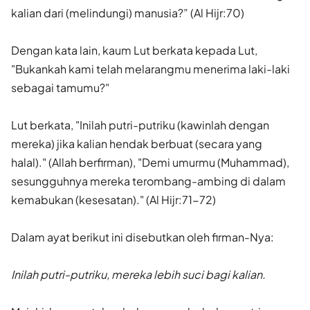
kalian dari (melindungi) manusia?” (Al Hijr:70)
Dengan kata lain, kaum Lut berkata kepada Lut,
"Bukankah kami telah melarangmu menerima laki-laki
sebagai tamumu?"
Lut berkata, "Inilah putri-putriku (kawinlah dengan
mereka) jika kalian hendak berbuat (secara yang
halal)." (Allah berfirman), "Demi umurmu (Muhammad),
sesungguhnya mereka terombang-ambing di dalam
kemabukan (kesesatan)." (Al Hijr:71-72)
Dalam ayat berikut ini disebutkan oleh firman-Nya:
Inilah putri-putriku, mereka lebih suci bagi kalian.