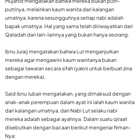
Mujahid mengatakan bahwa mereka bukan putri-
putrinya, melainkan kaum wanita dari kalangan
umatnya, karena sesungguhnya setiap nabi adalah
bapak umatnya. Hal yang sama telah diriwayatkan dari
Qatadah dan lain-lainnya yang bukan hanya seorang.
Ibnu Juraij mengatakan bahwa Lut menganjurkan
mereka agar mengawini kaum wanitanya bukan
sebagai tawaran secara sifah (yakni untuk berbuat zina
dengan mereka).
Said ibnu Jubair mengatakan, yang dimaksud dengan
anak-anak perempuan dalam ayat ini ialah kaum wanita
dari kalangan umatnya, dan Nabi Lut selaku nabi
mereka adalah sebagai ayahnya. Dalam suatu qiraat
disebutkan dengan bacaan berikut mengenai firman-
Nya: