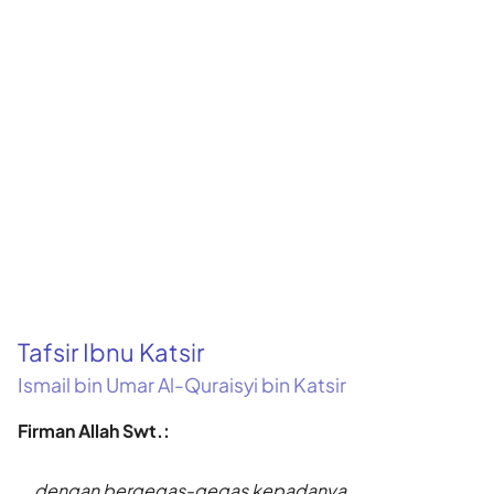
Tafsir Ibnu Katsir
Ismail bin Umar Al-Quraisyi bin Katsir
Firman Allah Swt.:
...dengan bergegas-gegas kepadanya.