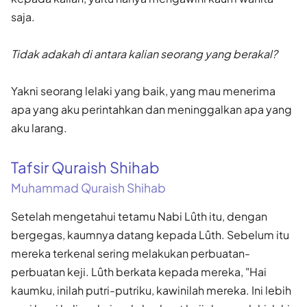
saja.
Tidak adakah di antara kalian seorang yang berakal?
Yakni seorang lelaki yang baik, yang mau menerima
apa yang aku perintahkan dan meninggalkan apa yang
aku larang.
Tafsir Quraish Shihab
Muhammad Quraish Shihab
Setelah mengetahui tetamu Nabi Lûth itu, dengan
bergegas, kaumnya datang kepada Lûth. Sebelum itu
mereka terkenal sering melakukan perbuatan-
perbuatan keji. Lûth berkata kepada mereka, "Hai
kaumku, inilah putri-putriku, kawinilah mereka. Ini lebih