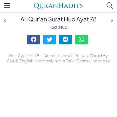
QuranHadits
Al-Qur'an Surat Hud Ayat 78
Hud (Hud)
Hud Ayat ke-78 ~ Quran Terjemah Perkata (Word By
Word) English-Indonesian dan Tafsir Bahasa Indonesia