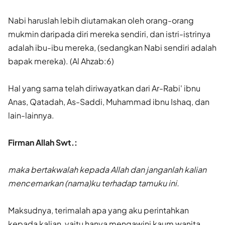
Nabi haruslah lebih diutamakan oleh orang-orang
mukmin daripada diri mereka sendiri, dan istri-istrinya
adalah ibu-ibu mereka, (sedangkan Nabi sendiri adalah
bapak mereka). (Al Ahzab:6)
Hal yang sama telah diriwayatkan dari Ar-Rabi' ibnu
Anas, Qatadah, As-Saddi, Muhammad ibnu Ishaq, dan
lain-lainnya.
Firman Allah Swt.:
maka bertakwalah kepada Allah dan janganlah kalian
mencemarkan (nama)ku terhadap tamuku ini.
Maksudnya, terimalah apa yang aku perintahkan
kepada kalian, yaitu hanya mengawini kaum wanita