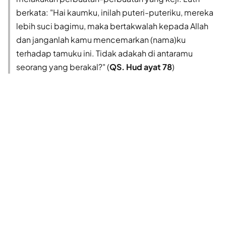
berkata: "Hai kaumku, inilah puteri-puteriku, mereka
lebih suci bagimu, maka bertakwalah kepada Allah
dan janganlah kamu mencemarkan (nama)ku
terhadap tamuku ini. Tidak adakah di antaramu
seorang yang berakal?" (
QS. Hud ayat 78
)