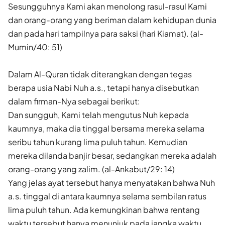
Sesungguhnya Kami akan menolong rasul-rasul Kami
dan orang-orang yang beriman dalam kehidupan dunia
dan pada hari tampilnya para saksi (hari Kiamat). (al-
Mumin/40: 51)
Dalam Al-Quran tidak diterangkan dengan tegas
berapa usia Nabi Nuh a.s., tetapi hanya disebutkan
dalam firman-Nya sebagai berikut:
Dan sungguh, Kami telah mengutus Nuh kepada
kaumnya, maka dia tinggal bersama mereka selama
seribu tahun kurang lima puluh tahun. Kemudian
mereka dilanda banjir besar, sedangkan mereka adalah
orang-orang yang zalim. (al-Ankabut/29: 14)
Yang jelas ayat tersebut hanya menyatakan bahwa Nuh
a.s. tinggal di antara kaumnya selama sembilan ratus
lima puluh tahun. Ada kemungkinan bahwa rentang
waktu tersebut hanya menunjuk pada jangka waktu