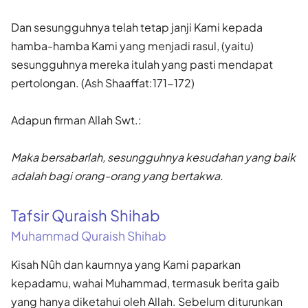
Dan sesungguhnya telah tetap janji Kami kepada
hamba-hamba Kami yang menjadi rasul, (yaitu)
sesungguhnya mereka itulah yang pasti mendapat
pertolongan. (Ash Shaaffat:171-172)
Adapun firman Allah Swt.:
Maka bersabarlah, sesungguhnya kesudahan yang baik
adalah bagi orang-orang yang bertakwa.
Tafsir Quraish Shihab
Muhammad Quraish Shihab
Kisah Nûh dan kaumnya yang Kami paparkan
kepadamu, wahai Muhammad, termasuk berita gaib
yang hanya diketahui oleh Allah. Sebelum diturunkan