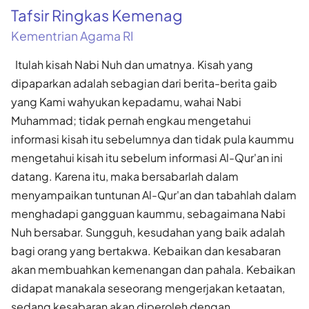
Tafsir Ringkas Kemenag
Kementrian Agama RI
Itulah kisah Nabi Nuh dan umatnya. Kisah yang
dipaparkan adalah sebagian dari berita-berita gaib
yang Kami wahyukan kepadamu, wahai Nabi
Muhammad; tidak pernah engkau mengetahui
informasi kisah itu sebelumnya dan tidak pula kaummu
mengetahui kisah itu sebelum informasi Al-Qur'an ini
datang. Karena itu, maka bersabarlah dalam
menyampaikan tuntunan Al-Qur'an dan tabahlah dalam
menghadapi gangguan kaummu, sebagaimana Nabi
Nuh bersabar. Sungguh, kesudahan yang baik adalah
bagi orang yang bertakwa. Kebaikan dan kesabaran
akan membuahkan kemenangan dan pahala. Kebaikan
didapat manakala seseorang mengerjakan ketaatan,
sedang kesabaran akan diperoleh dengan