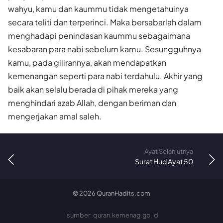
wahyu, kamu dan kaummu tidak mengetahuinya
secara teliti dan terperinci. Maka bersabarlah dalam
menghadapi penindasan kaummu sebagaimana
kesabaran para nabi sebelum kamu. Sesungguhnya
kamu, pada gilirannya, akan mendapatkan
kemenangan seperti para nabi terdahulu. Akhir yang
baik akan selalu berada di pihak mereka yang
menghindari azab Allah, dengan beriman dan
mengerjakan amal saleh.
Ayat Selanjutnya
Surat Hud Ayat 50
©
2026
QuranHadits.com
sumber: quran.kemenag.go.id