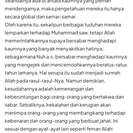
Seandainya ada di antara kaumnya yang pernah
mendengarnya, maka pengetahuan mereka itu hanya
secara global dan samar-samar.
Oleh karena itu, sekalipun berbagai tuduhan mereka
lemparkan terhadap Muhammad saw, tetapi Allah
memerintahkannya supaya bersabar menghadapi
kaumnya yang banyak menyakitkan hatinya;
sebagaimana Nuh a.s. bersabar menghadapi kaumnya
yang mengejek dan mencemoohkannya beratus-ratus
tahun lamanya. Hal serupa itu sudah menjadi sunnah
Allah pada rasul-rasul-Nya. Namun demikian,
kesudahannya adalah kemenangan dan
keberuntungan bagi orang-orang yang bertakwa dan
sabar. Sebaliknya, kekalahan dan kerugian akan
menimpa orang-orang yang membangkang terhadap
kebenaran dan orang-orang yang berbuat jahat. Ini
sesuai dengan ayat-ayat lain seperti firman Allah: