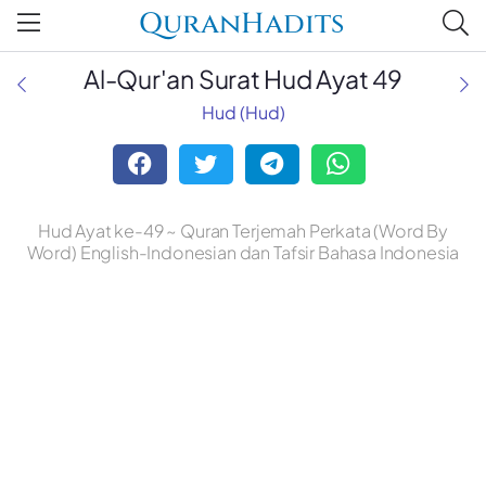
QuranHadits
Al-Qur'an Surat Hud Ayat 49
Hud (Hud)
Hud Ayat ke-49 ~ Quran Terjemah Perkata (Word By
Word) English-Indonesian dan Tafsir Bahasa Indonesia