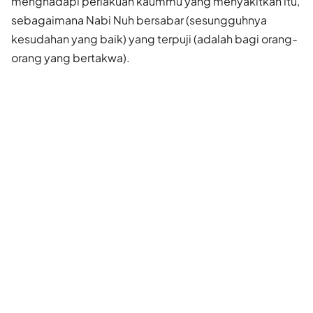
menghadapi perlakuan kaummu yang menyakitkan itu,
sebagaimana Nabi Nuh bersabar (sesungguhnya
kesudahan yang baik) yang terpuji (adalah bagi orang-
orang yang bertakwa).