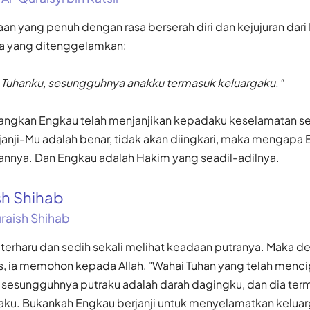
n yang penuh dengan rasa berserah diri dan kejujuran dari 
a yang ditenggelamkan:
a Tuhanku, sesungguhnya anakku termasuk keluargaku."
ngkan Engkau telah menjanjikan kepadaku keselamatan se
janji-Mu adalah benar, tidak akan diingkari, maka mengapa
nya. Dan Engkau adalah Hakim yang seadil-adilnya.
sh Shihab
aish Shihab
 terharu dan sedih sekali melihat keadaan putranya. Maka
s, ia memohon kepada Allah, "Wahai Tuhan yang telah menc
 sesungguhnya putraku adalah darah dagingku, dan dia ter
aku. Bukankah Engkau berjanji untuk menyelamatkan kelua