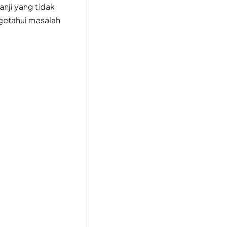
nji yang tidak
ngetahui masalah