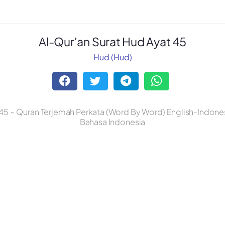
Al-Qur'an Surat Hud Ayat 45
Hud (Hud)
45 ~ Quran Terjemah Perkata (Word By Word) English-Indonesi
Bahasa Indonesia