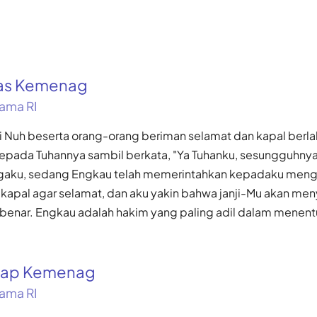
kas Kemenag
ama RI
i Nuh beserta orang-orang beriman selamat dan kapal berlab
ada Tuhannya sambil berkata, "Ya Tuhanku, sesungguhnya
rgaku, sedang Engkau telah memerintahkan kepadaku meng
kapal agar selamat, dan aku yakin bahwa janji-Mu akan me
i benar. Engkau adalah hakim yang paling adil dalam menen
gkap Kemenag
ama RI