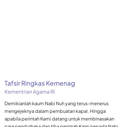
Tafsir Ringkas Kemenag
Kementrian Agama RI
Demikianlah kaum Nabi Nuh yang terus-menerus
mengejeknya dalam pembuatan kapal. Hingga
apabila perintah Kami datang untuk membinasakan
para pendurhaka dan tiba perintah Kami kepada Nabi