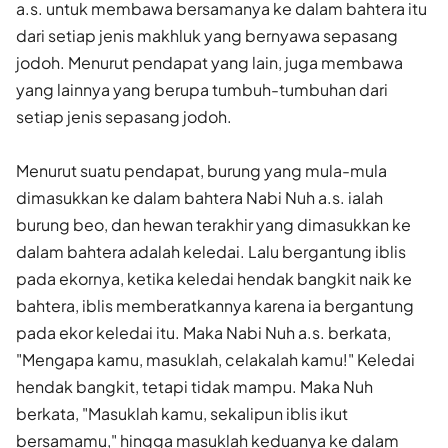
a.s. untuk membawa bersamanya ke dalam bahtera itu
dari setiap jenis makhluk yang bernyawa sepasang
jodoh. Menurut pendapat yang lain, juga membawa
yang lainnya yang berupa tumbuh-tumbuhan dari
setiap jenis sepasang jodoh.
Menurut suatu pendapat, burung yang mula-mula
dimasukkan ke dalam bahtera Nabi Nuh a.s. ialah
burung beo, dan hewan terakhir yang dimasukkan ke
dalam bahtera adalah keledai. Lalu bergantung iblis
pada ekornya, ketika keledai hendak bangkit naik ke
bahtera, iblis memberat­kannya karena ia bergantung
pada ekor keledai itu. Maka Nabi Nuh a.s. berkata,
"Mengapa kamu, masuklah, celakalah kamu!" Keledai
hendak bangkit, tetapi tidak mampu. Maka Nuh
berkata, "Masuklah kamu, se­kalipun iblis ikut
bersamamu," hingga masuklah keduanya ke dalam