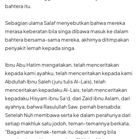
bahtera itu.
Sebagian ulama Salaf menyebutkan bahwa mereka
merasa keberatan bila singa dibawa masuk ke dalam
bahtera bersama-sama mereka, akhirnya ditimpakan
penyakit lemah kepada singa.
Ibnu Abu Hatim mengatakan, telah menceritakan
kepada kami ayahku, telah menceritakan kepada kami
Abdullah Ibnu Saleh (juru tulis Al-Lais), telah
menceritakan kepadaku Al-Lais, telah menceritakan
kepadaku Hisyam ibnu Sa'd, dari Zaid ibnu Aslam, dari
ayahnya, bahwa Rasulullah Saw. pernah bersabda:
Setelah Nuh membawa serta ke dalam perahunya dari
setiap makhluk satu jodoh, teman-temannya berkata,
"Bagaimana ternak-ternak itu dapat tenang bila