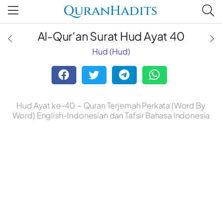
QuranHadits
Al-Qur'an Surat Hud Ayat 40
Hud (Hud)
Hud Ayat ke-40 ~ Quran Terjemah Perkata (Word By
Word) English-Indonesian dan Tafsir Bahasa Indonesia