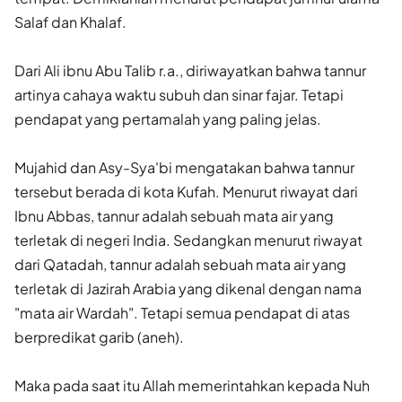
Salaf dan Khalaf.
Dari Ali ibnu Abu Talib r.a., diriwayatkan bahwa tannur
artinya cahaya waktu subuh dan sinar fajar. Tetapi
pendapat yang pertamalah yang paling jelas.
Mujahid dan Asy-Sya'bi mengatakan bahwa tannur
tersebut berada di kota Kufah. Menurut riwayat dari
Ibnu Abbas, tannur adalah sebuah mata air yang
terletak di negeri India. Sedangkan menurut riwayat
dari Qatadah, tannur adalah sebuah mata air yang
terletak di Jazirah Arabia yang dikenal dengan nama
"mata air Wardah". Tetapi semua pendapat di atas
berpredikat garib (aneh).
Maka pada saat itu Allah memerintahkan kepada Nuh