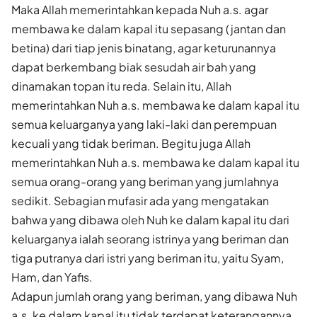
Maka Allah memerintahkan kepada Nuh a.s. agar
membawa ke dalam kapal itu sepasang (jantan dan
betina) dari tiap jenis binatang, agar keturunannya
dapat berkembang biak sesudah air bah yang
dinamakan topan itu reda. Selain itu, Allah
memerintahkan Nuh a.s. membawa ke dalam kapal itu
semua keluarganya yang laki-laki dan perempuan
kecuali yang tidak beriman. Begitu juga Allah
memerintahkan Nuh a.s. membawa ke dalam kapal itu
semua orang-orang yang beriman yang jumlahnya
sedikit. Sebagian mufasir ada yang mengatakan
bahwa yang dibawa oleh Nuh ke dalam kapal itu dari
keluarganya ialah seorang istrinya yang beriman dan
tiga putranya dari istri yang beriman itu, yaitu Syam,
Ham, dan Yafis.
Adapun jumlah orang yang beriman, yang dibawa Nuh
a.s. ke dalam kapal itu tidak terdapat keterangannya