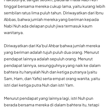
tinggal bersama mereka cukup lama, yaitu kurang lebih
sembilan ratus lima puluh tahun. Diriwayatkan dari Ibnu
Abbas, bahwa jumlah mereka yang beriman kepada
Nabi Nuh ada delapan puluh jiwa termasuk kaum
wanitanya.
Diriwayatkan dari Ka'bul Ahbar bahwa jumlah mereka
yang ber­iman adalah tujuh puluh dua orang. Menurut
pendapat lainnya adalah sepuluh orang. Menurut
pendapat lainnya, sesungguhnya yang naik ke dalam
bahtera itu hanyalah Nuh dan ketiga putranya (yaitu
Sam, Ham, dan Yafis) serta empat orang wanita, yaitu
istri dari ketiga putra Nuh dan istri Yam.
Menurut pendapat yang lainnya lagi, istri Nuh pun
berada bersama mereka di dalam bahtera itu, tetapi