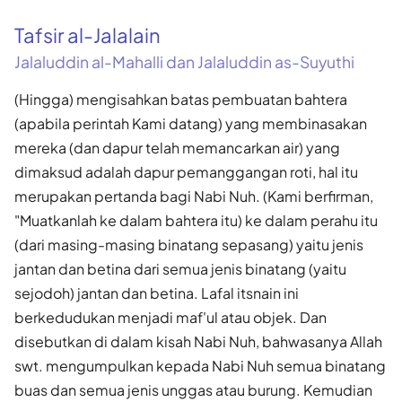
Tafsir al-Jalalain
Jalaluddin al-Mahalli dan Jalaluddin as-Suyuthi
(Hingga) mengisahkan batas pembuatan bahtera
(apabila perintah Kami datang) yang membinasakan
mereka (dan dapur telah memancarkan air) yang
dimaksud adalah dapur pemanggangan roti, hal itu
merupakan pertanda bagi Nabi Nuh. (Kami berfirman,
"Muatkanlah ke dalam bahtera itu) ke dalam perahu itu
(dari masing-masing binatang sepasang) yaitu jenis
jantan dan betina dari semua jenis binatang (yaitu
sejodoh) jantan dan betina. Lafal itsnain ini
berkedudukan menjadi maf'ul atau objek. Dan
disebutkan di dalam kisah Nabi Nuh, bahwasanya Allah
swt. mengumpulkan kepada Nabi Nuh semua binatang
buas dan semua jenis unggas atau burung. Kemudian