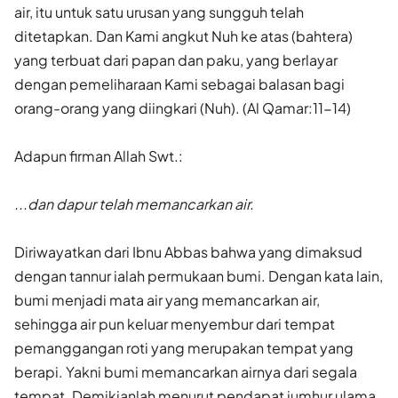
air, itu untuk satu urusan yang sungguh telah
ditetapkan. Dan Kami angkut Nuh ke atas (bahtera)
yang terbuat dari papan dan paku, yang berlayar
dengan pemeliharaan Kami sebagai balasan bagi
orang-orang yang diingkari (Nuh). (Al Qamar:11-14)
Adapun firman Allah Swt.:
...dan dapur telah memancarkan air.
Diriwayatkan dari Ibnu Abbas bahwa yang dimaksud
dengan tannur ialah permukaan bumi. Dengan kata lain,
bumi menjadi mata air yang memancarkan air,
sehingga air pun keluar menyembur dari tempat
pemanggangan roti yang merupakan tempat yang
berapi. Yakni bumi memancarkan airnya dari segala
tempat. Demikianlah menurut pendapat jumhur ulama