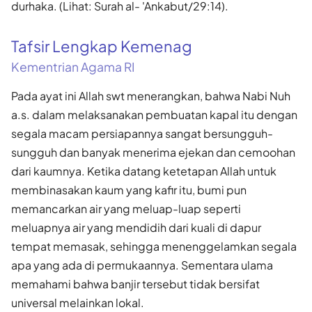
durhaka. (Lihat: Surah al- 'Ankabut/29:14).
Tafsir Lengkap Kemenag
Kementrian Agama RI
Pada ayat ini Allah swt menerangkan, bahwa Nabi Nuh
a.s. dalam melaksanakan pembuatan kapal itu dengan
segala macam persiapannya sangat bersungguh-
sungguh dan banyak menerima ejekan dan cemoohan
dari kaumnya. Ketika datang ketetapan Allah untuk
membinasakan kaum yang kafir itu, bumi pun
memancarkan air yang meluap-luap seperti
meluapnya air yang mendidih dari kuali di dapur
tempat memasak, sehingga menenggelamkan segala
apa yang ada di permukaannya. Sementara ulama
memahami bahwa banjir tersebut tidak bersifat
universal melainkan lokal.