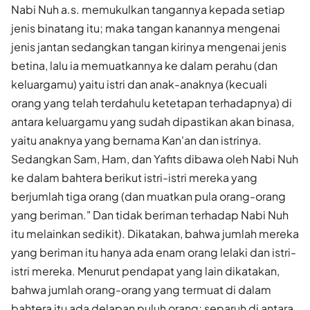
Nabi Nuh a.s. memukulkan tangannya kepada setiap
jenis binatang itu; maka tangan kanannya mengenai
jenis jantan sedangkan tangan kirinya mengenai jenis
betina, lalu ia memuatkannya ke dalam perahu (dan
keluargamu) yaitu istri dan anak-anaknya (kecuali
orang yang telah terdahulu ketetapan terhadapnya) di
antara keluargamu yang sudah dipastikan akan binasa,
yaitu anaknya yang bernama Kan'an dan istrinya.
Sedangkan Sam, Ham, dan Yafits dibawa oleh Nabi Nuh
ke dalam bahtera berikut istri-istri mereka yang
berjumlah tiga orang (dan muatkan pula orang-orang
yang beriman." Dan tidak beriman terhadap Nabi Nuh
itu melainkan sedikit). Dikatakan, bahwa jumlah mereka
yang beriman itu hanya ada enam orang lelaki dan istri-
istri mereka. Menurut pendapat yang lain dikatakan,
bahwa jumlah orang-orang yang termuat di dalam
bahtera itu ada delapan puluh orang; separuh di antara