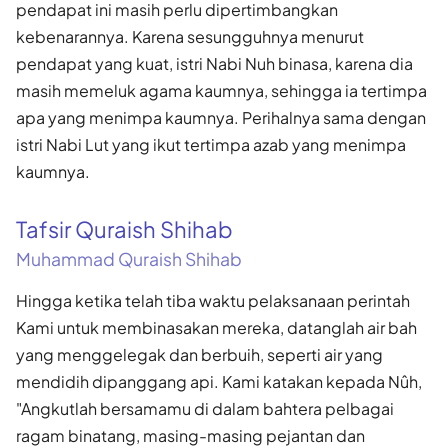
pendapat ini masih perlu dipertimbang­kan
kebenarannya. Karena sesungguhnya menurut
pendapat yang kuat, istri Nabi Nuh binasa, karena dia
masih memeluk agama kaumnya, sehingga ia tertimpa
apa yang menimpa kaumnya. Perihalnya sama dengan
istri Nabi Lut yang ikut tertimpa azab yang menimpa
kaumnya.
Tafsir Quraish Shihab
Muhammad Quraish Shihab
Hingga ketika telah tiba waktu pelaksanaan perintah
Kami untuk membinasakan mereka, datanglah air bah
yang menggelegak dan berbuih, seperti air yang
mendidih dipanggang api. Kami katakan kepada Nûh,
"Angkutlah bersamamu di dalam bahtera pelbagai
ragam binatang, masing-masing pejantan dan