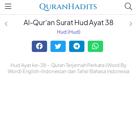
QuranHadits
Al-Qur'an Surat Hud Ayat 38
Hud (Hud)
Hud Ayat ke-38 ~ Quran Terjemah Perkata (Word By
Word) English-Indonesian dan Tafsir Bahasa Indonesia