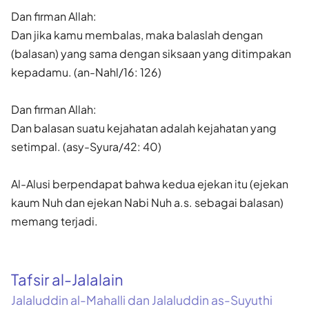
Dan firman Allah:
Dan jika kamu membalas, maka balaslah dengan
(balasan) yang sama dengan siksaan yang ditimpakan
kepadamu. (an-Nahl/16: 126)
Dan firman Allah:
Dan balasan suatu kejahatan adalah kejahatan yang
setimpal. (asy-Syura/42: 40)
Al-Alusi berpendapat bahwa kedua ejekan itu (ejekan
kaum Nuh dan ejekan Nabi Nuh a.s. sebagai balasan)
memang terjadi.
Tafsir al-Jalalain
Jalaluddin al-Mahalli dan Jalaluddin as-Suyuthi