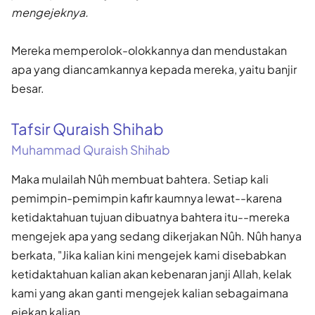
mengejeknya.
Mereka memperolok-olokkannya dan mendustakan
apa yang diancamkannya kepada mereka, yaitu banjir
besar.
Tafsir Quraish Shihab
Muhammad Quraish Shihab
Maka mulailah Nûh membuat bahtera. Setiap kali
pemimpin-pemimpin kafir kaumnya lewat--karena
ketidaktahuan tujuan dibuatnya bahtera itu--mereka
mengejek apa yang sedang dikerjakan Nûh. Nûh hanya
berkata, "Jika kalian kini mengejek kami disebabkan
ketidaktahuan kalian akan kebenaran janji Allah, kelak
kami yang akan ganti mengejek kalian sebagaimana
ejekan kalian.