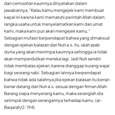
dan cemoohan kaumnya dinyatakan dalam
jawabannya, "Kalau kamu mengejek kami membuat
kapal ini karena kami mematuhi perintah Allah dalam
rangka usaha untuk menyelamatkan kami dan umat
kami, maka kami pun akan mengejek kamu."
Sebagian mufasir berpendapat bahwa yang dimaksud
dengan ejekan balasan dari Nuh a.s. itu, ialah azab
dunia yang akan menimpa kaumnya sehingga ia tidak
akan memperdulikan mereka lagi. Jadi Nuh sendiri
tidak membalas ejekan, karena dianggap kurang wajar
bagi seorang nabi. Sebagian lainnya berpendapat
bahwa tidak ada salahnya jika ejekan balasan itu benar-
benar datang dari Nuh a.s. sesuai dengan firman Allah:
Barang siapa menyerang kamu, maka seranglah dia
setimpal dengan serangannya terhadap kamu. (al-
Baqarah/2: 194)