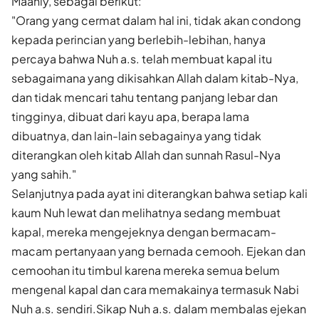
Maaniy, sebagai berikut:
"Orang yang cermat dalam hal ini, tidak akan condong
kepada perincian yang berlebih-lebihan, hanya
percaya bahwa Nuh a.s. telah membuat kapal itu
sebagaimana yang dikisahkan Allah dalam kitab-Nya,
dan tidak mencari tahu tentang panjang lebar dan
tingginya, dibuat dari kayu apa, berapa lama
dibuatnya, dan lain-lain sebagainya yang tidak
diterangkan oleh kitab Allah dan sunnah Rasul-Nya
yang sahih."
Selanjutnya pada ayat ini diterangkan bahwa setiap kali
kaum Nuh lewat dan melihatnya sedang membuat
kapal, mereka mengejeknya dengan bermacam-
macam pertanyaan yang bernada cemooh. Ejekan dan
cemoohan itu timbul karena mereka semua belum
mengenal kapal dan cara memakainya termasuk Nabi
Nuh a.s. sendiri.Sikap Nuh a.s. dalam membalas ejekan