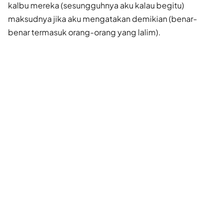
kalbu mereka (sesungguhnya aku kalau begitu)
maksudnya jika aku mengatakan demikian (benar-
benar termasuk orang-orang yang lalim).