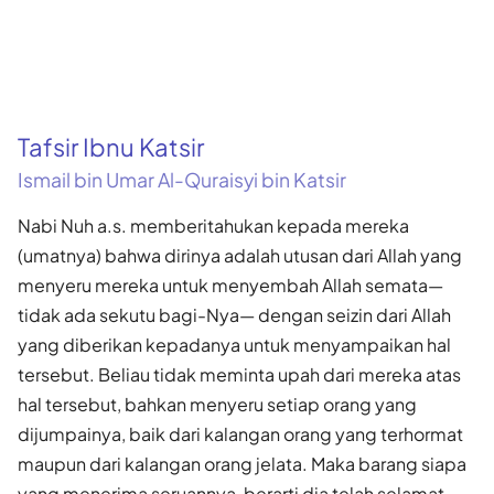
Tafsir Ibnu Katsir
Ismail bin Umar Al-Quraisyi bin Katsir
Nabi Nuh a.s. memberitahukan kepada mereka
(umatnya) bahwa diri­nya adalah utusan dari Allah yang
menyeru mereka untuk menyembah Allah semata—
tidak ada sekutu bagi-Nya— dengan seizin dari Allah
yang diberikan kepadanya untuk menyampaikan hal
tersebut. Beliau tidak meminta upah dari mereka atas
hal tersebut, bahkan menyeru setiap orang yang
dijumpainya, baik dari kalangan orang yang terhormat
mau­pun dari kalangan orang jelata. Maka barang siapa
yang menerima seruannya, berarti dia telah selamat.