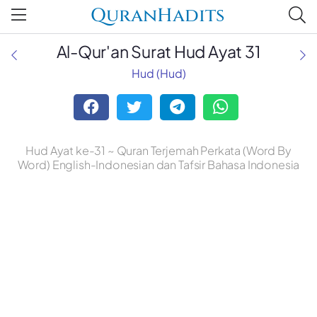
QuranHadits
Al-Qur'an Surat Hud Ayat 31
Hud (Hud)
Hud Ayat ke-31 ~ Quran Terjemah Perkata (Word By
Word) English-Indonesian dan Tafsir Bahasa Indonesia