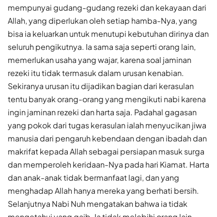
mempunyai gudang-gudang rezeki dan kekayaan dari
Allah, yang diperlukan oleh setiap hamba-Nya, yang
bisa ia keluarkan untuk menutupi kebutuhan dirinya dan
seluruh pengikutnya. Ia sama saja seperti orang lain,
memerlukan usaha yang wajar, karena soal jaminan
rezeki itu tidak termasuk dalam urusan kenabian.
Sekiranya urusan itu dijadikan bagian dari kerasulan
tentu banyak orang-orang yang mengikuti nabi karena
ingin jaminan rezeki dan harta saja. Padahal gagasan
yang pokok dari tugas kerasulan ialah menyucikan jiwa
manusia dari pengaruh kebendaan dengan ibadah dan
makrifat kepada Allah sebagai persiapan masuk surga
dan memperoleh keridaan-Nya pada hari Kiamat. Harta
dan anak-anak tidak bermanfaat lagi, dan yang
menghadap Allah hanya mereka yang berhati bersih.
Selanjutnya Nabi Nuh mengatakan bahwa ia tidak
mengetahui yang gaib. Ia tidak melebihi orang lain