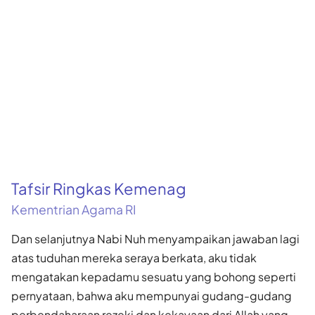
Tafsir Ringkas Kemenag
Kementrian Agama RI
Dan selanjutnya Nabi Nuh menyampaikan jawaban lagi
atas tuduhan mereka seraya berkata, aku tidak
mengatakan kepadamu sesuatu yang bohong seperti
pernyataan, bahwa aku mempunyai gudang-gudang
perbendaharaan rezeki dan kekayaan dari Allah yang