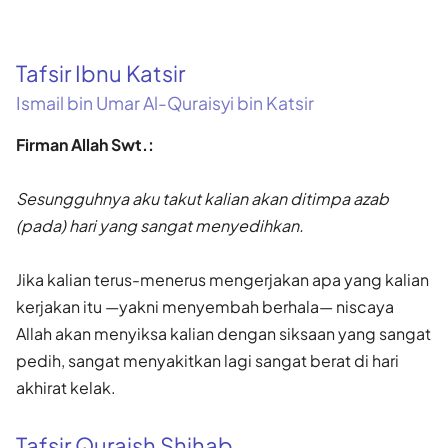
Tafsir Ibnu Katsir
Ismail bin Umar Al-Quraisyi bin Katsir
Firman Allah Swt.:
Sesungguhnya aku takut kalian akan ditimpa azab
(pada) hari yang sangat menyedihkan.
Jika kalian terus-menerus mengerjakan apa yang kalian
kerjakan itu —yakni menyembah berhala— niscaya
Allah akan menyiksa kalian dengan siksaan yang sangat
pedih, sangat menyakitkan lagi sangat berat di hari
akhirat kelak.
Tafsir Quraish Shihab