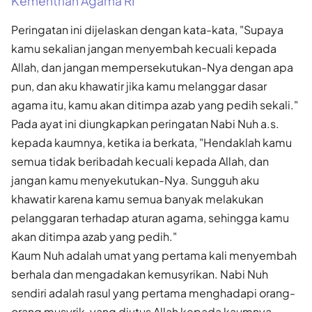
Kementrian Agama RI
Peringatan ini dijelaskan dengan kata-kata, "Supaya
kamu sekalian jangan menyembah kecuali kepada
Allah, dan jangan mempersekutukan-Nya dengan apa
pun, dan aku khawatir jika kamu melanggar dasar
agama itu, kamu akan ditimpa azab yang pedih sekali."
Pada ayat ini diungkapkan peringatan Nabi Nuh a.s.
kepada kaumnya, ketika ia berkata, "Hendaklah kamu
semua tidak beribadah kecuali kepada Allah, dan
jangan kamu menyekutukan-Nya. Sungguh aku
khawatir karena kamu semua banyak melakukan
pelanggaran terhadap aturan agama, sehingga kamu
akan ditimpa azab yang pedih."
Kaum Nuh adalah umat yang pertama kali menyembah
berhala dan mengadakan kemusyrikan. Nabi Nuh
sendiri adalah rasul yang pertama menghadapi orang-
orang musyrik, yang diutus Allah kepada kaumnya.