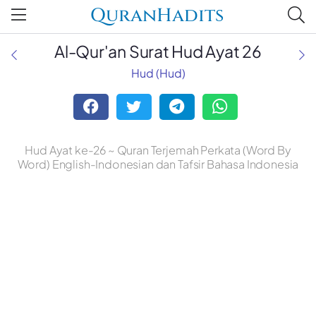
QuranHadits
Al-Qur'an Surat Hud Ayat 26
Hud (Hud)
Hud Ayat ke-26 ~ Quran Terjemah Perkata (Word By
Word) English-Indonesian dan Tafsir Bahasa Indonesia