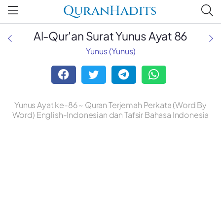
QuranHadits
Al-Qur'an Surat Yunus Ayat 86
Yunus (Yunus)
Yunus Ayat ke-86 ~ Quran Terjemah Perkata (Word By
Word) English-Indonesian dan Tafsir Bahasa Indonesia