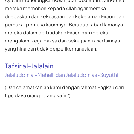
Ayat ini menerangkan kelanjutan doa Bani Israil ketika
mereka memohon kepada Allah agar mereka
dilepaskan dari kekuasaan dan kekejaman Firaun dan
pemuka-pemuka kaumnya. Berabad-abad lamanya
mereka dalam perbudakan Firaun dan mereka
mengalami kerja paksa dan pekerjaan kasar lainnya
yang hina dan tidak berperikemanusiaan.
Tafsir al-Jalalain
Jalaluddin al-Mahalli dan Jalaluddin as-Suyuthi
(Dan selamatkanlah kami dengan rahmat Engkau dari
tipu daya orang-orang kafir.")