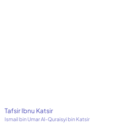
Tafsir Ibnu Katsir
Ismail bin Umar Al-Quraisyi bin Katsir