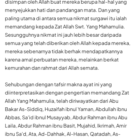
disimpan oleh Allah buat mereka berupa hal-hal yang
menyejukkan hati dan pandangan mata. Dan yang
paling utama di antara semua nikmat surgawi itu ialah
memandang kepada Zat Allah Swt. Yang Mahamulia.
Sesungguhnya nikmat ini jauh lebih besar daripada
semua yang telah diberikan oleh Allah kepada mereka,
mereka sebenarnya tidak berhak mendapatkannya
karena amal perbuatan mereka, melainkan berkat
kemurahan dan rahmat dari Allah semata.
Sehubungan dengan tafsir makna ayat ini yang
diinterpretasikan dengan pengertian memandang Zat
Allah Yang Mahamulia, telah diriwayatkan dari Abu
Bakar As-Siddiq, Huzaifah ibnul Yaman, Abdullah ibnu
Abbas, Sa'id ibnul Musayyab, Abdur Rahman ibnu Abu
Laila, Abdur Rahman ibnu Basit, Mujahid, Ikrimah, Amir
ibnu Sa'd, Ata, Ad-Dahhak, Al-Hasan, Qatadah, As-