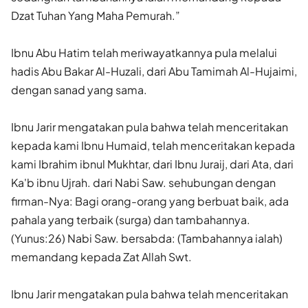
Dzat Tuhan Yang Maha Pemurah.”
Ibnu Abu Hatim telah meriwayatkannya pula melalui
hadis Abu Bakar Al-Huzali, dari Abu Tamimah Al-Hujaimi,
dengan sanad yang sama.
Ibnu Jarir mengatakan pula bahwa telah menceritakan
kepada kami Ibnu Humaid, telah menceritakan kepada
kami Ibrahim ibnul Mukhtar, dari Ibnu Juraij, dari Ata, dari
Ka'b ibnu Ujrah. dari Nabi Saw. sehubungan dengan
firman-Nya: Bagi orang-orang yang berbuat baik, ada
pahala yang terbaik (surga) dan tambahannya.
(Yunus:26) Nabi Saw. bersabda: (Tambahannya ialah)
memandang kepada Zat Allah Swt.
Ibnu Jarir mengatakan pula bahwa telah menceritakan