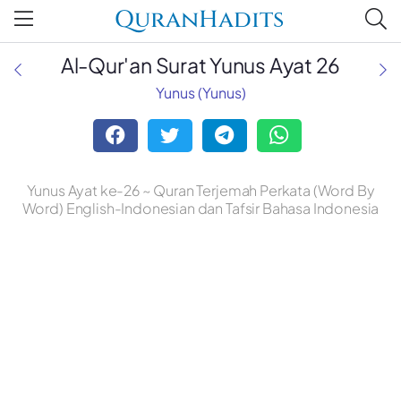
QuranHadits
Al-Qur'an Surat Yunus Ayat 26
Yunus (Yunus)
Yunus Ayat ke-26 ~ Quran Terjemah Perkata (Word By
Word) English-Indonesian dan Tafsir Bahasa Indonesia