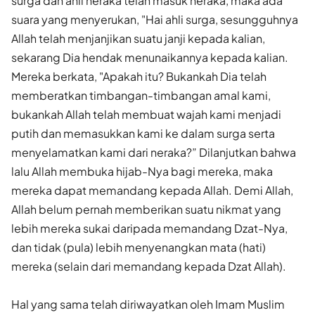
surga dan ahli neraka telah masuk neraka, maka ada
suara yang menyerukan, "Hai ahli surga, sesungguhnya
Allah telah menjanjikan suatu janji kepada kalian,
sekarang Dia hendak menunaikannya kepada kalian.
Mereka berkata, "Apakah itu? Bukankah Dia telah
memberatkan timbangan-timbangan amal kami,
bukankah Allah telah membuat wajah kami menjadi
putih dan memasukkan kami ke dalam surga serta
menyelamatkan kami dari neraka?” Dilanjutkan bahwa
lalu Allah membuka hijab-Nya bagi mereka, maka
mereka dapat memandang kepada Allah. Demi Allah,
Allah belum pernah memberikan suatu nikmat yang
lebih mereka sukai daripada memandang Dzat-Nya,
dan tidak (pula) lebih menyenangkan mata (hati)
mereka (selain dari memandang kepada Dzat Allah).
Hal yang sama telah diriwayatkan oleh Imam Muslim