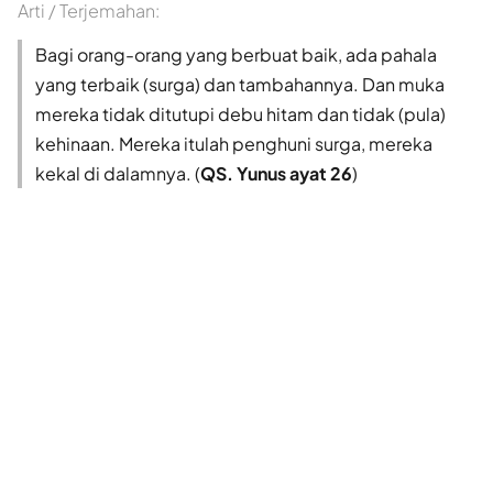
Arti / Terjemahan:
Bagi orang-orang yang berbuat baik, ada pahala
yang terbaik (surga) dan tambahannya. Dan muka
mereka tidak ditutupi debu hitam dan tidak (pula)
kehinaan. Mereka itulah penghuni surga, mereka
kekal di dalamnya. (
QS. Yunus ayat 26
)