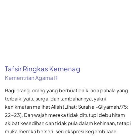
Tafsir Ringkas Kemenag
Kementrian Agama RI
Bagi orang-orang yang berbuat baik, ada pahala yang
terbaik, yaitu surga, dan tambahannya, yakni
kenikmatan melihat Allah (Lihat: Surah al-Qiyamah/75:
22-23). Dan wajah mereka tidak ditutupi debu hitam
akibat kesedihan dan tidak pula dalam kehinaan, tetapi
muka mereka berseri-seri ekspresi kegembiraan.