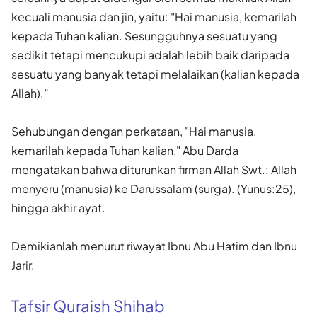
kecuali manusia dan jin, yaitu: "Hai manusia, kemarilah
kepada Tuhan kalian. Sesungguhnya sesuatu yang
sedikit tetapi mencukupi adalah lebih baik daripada
sesuatu yang banyak tetapi melalaikan (kalian kepada
Allah).”
Sehubungan dengan perkataan, "Hai manusia,
kemarilah kepada Tuhan kalian," Abu Darda
mengatakan bahwa diturunkan firman Allah Swt.: Allah
menyeru (manusia) ke Darussalam (surga). (Yunus:25),
hingga akhir ayat.
Demikianlah menurut riwayat Ibnu Abu Hatim dan Ibnu
Jarir.
Tafsir Quraish Shihab