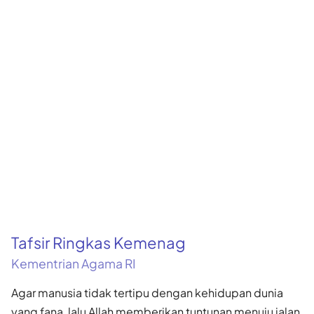
Tafsir Ringkas Kemenag
Kementrian Agama RI
Agar manusia tidak tertipu dengan kehidupan dunia
yang fana, lalu Allah memberikan tuntunan menuju jalan