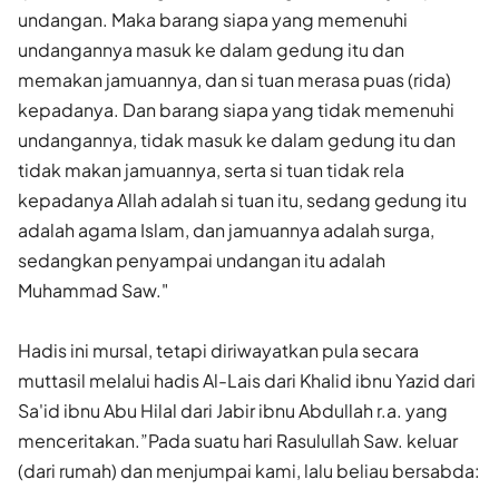
undangan. Maka barang siapa yang memenuhi
undangannya masuk ke dalam gedung itu dan
memakan jamuannya, dan si tuan merasa puas (rida)
kepadanya. Dan barang siapa yang tidak memenuhi
undangannya, tidak masuk ke dalam gedung itu dan
tidak makan jamuannya, serta si tuan tidak rela
kepadanya Allah adalah si tuan itu, sedang gedung itu
adalah agama Islam, dan jamuannya adalah surga,
sedangkan penyampai undangan itu adalah
Muhammad Saw."
Hadis ini mursal, tetapi diriwayatkan pula secara
muttasil melalui hadis Al-Lais dari Khalid ibnu Yazid dari
Sa'id ibnu Abu Hilal dari Jabir ibnu Abdullah r.a. yang
menceritakan.”Pada suatu hari Rasulullah Saw. keluar
(dari rumah) dan menjumpai kami, lalu beliau bersabda: