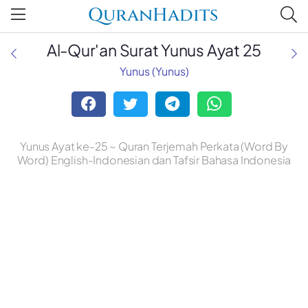
QuranHadits
Al-Qur'an Surat Yunus Ayat 25
Yunus (Yunus)
Yunus Ayat ke-25 ~ Quran Terjemah Perkata (Word By
Word) English-Indonesian dan Tafsir Bahasa Indonesia