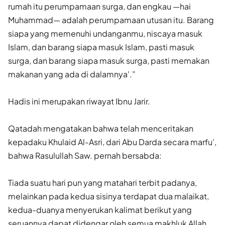
rumah itu perumpamaan surga, dan engkau —hai
Muhammad— adalah perumpamaan utusan itu. Barang
siapa yang memenuhi undanganmu, niscaya masuk
Islam, dan barang siapa masuk Islam, pasti masuk
surga, dan barang siapa masuk surga, pasti memakan
makanan yang ada di dalamnya'.”
Hadis ini merupakan riwayat Ibnu Jarir.
Qatadah mengatakan bahwa telah menceritakan
kepadaku Khulaid Al-Asri, dari Abu Darda secara marfu',
bahwa Rasulullah Saw. pernah bersabda:
Tiada suatu hari pun yang matahari terbit padanya,
melainkan pada kedua sisinya terdapat dua malaikat,
kedua-duanya menyerukan kalimat berikut yang
seruannya dapat didengar oleh semua makhluk Allah