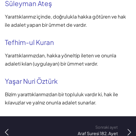
Süleyman Ateş
Yarattıklarımız içinde, doğrulukla hakka götüren ve hak
ile adalet yapan bir ümmet de vardır.
Tefhim-ul Kuran
Yarattıklarımızdan, hakka yöneltip ileten ve onunla
adaleti kılan (uygulayan) bir ümmet vardır.
Yaşar Nuri Öztürk
Bizim yarattıklarımızdan bir topluluk vardır ki, hak ile
kılavuzlar ve yalnız onunla adalet sunarlar.
Sonraki ayet
Araf Suresi 182. Ayet