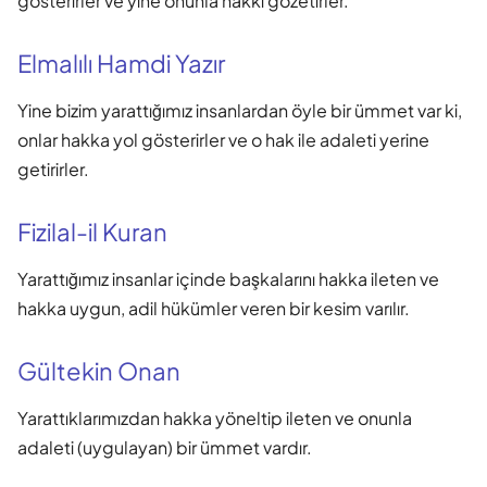
gösterirler ve yine onunla hakkı gözetirler.
Elmalılı Hamdi Yazır
Yine bizim yarattığımız insanlardan öyle bir ümmet var ki,
onlar hakka yol gösterirler ve o hak ile adaleti yerine
getirirler.
Fizilal-il Kuran
Yarattığımız insanlar içinde başkalarını hakka ileten ve
hakka uygun, adil hükümler veren bir kesim varılır.
Gültekin Onan
Yarattıklarımızdan hakka yöneltip ileten ve onunla
adaleti (uygulayan) bir ümmet vardır.