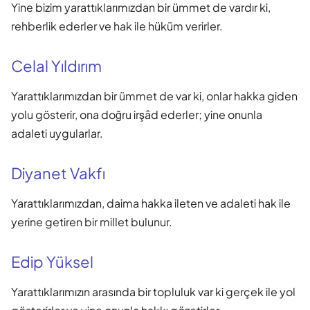
Yine bizim yarattıklarımızdan bir ümmet de vardır ki,
rehberlik ederler ve hak ile hüküm verirler.
Celal Yıldırım
Yarattıklarımızdan bir ümmet de var ki, onlar hakka giden
yolu gösterir, ona doğru irşâd ederler; yine onunla
adaleti uygularlar.
Diyanet Vakfı
Yarattıklarımızdan, daima hakka ileten ve adaleti hak ile
yerine getiren bir millet bulunur.
Edip Yüksel
Yarattıklarımızın arasında bir topluluk var ki gerçek ile yol