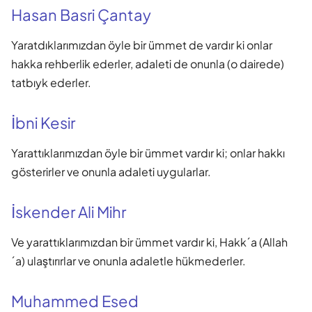
Hasan Basri Çantay
Yaratdıklarımızdan öyle bir ümmet de vardır ki onlar
hakka rehberlik ederler, adaleti de onunla (o dairede)
tatbıyk ederler.
İbni Kesir
Yarattıklarımızdan öyle bir ümmet vardır ki; onlar hakkı
gösterirler ve onunla adaleti uygularlar.
İskender Ali Mihr
Ve yarattıklarımızdan bir ümmet vardır ki, Hakk´a (Allah
´a) ulaştırırlar ve onunla adaletle hükmederler.
Muhammed Esed