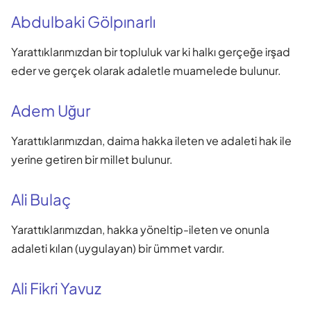
Abdulbaki Gölpınarlı
Yarattıklarımızdan bir topluluk var ki halkı gerçeğe irşad
eder ve gerçek olarak adaletle muamelede bulunur.
Adem Uğur
Yarattıklarımızdan, daima hakka ileten ve adaleti hak ile
yerine getiren bir millet bulunur.
Ali Bulaç
Yarattıklarımızdan, hakka yöneltip-ileten ve onunla
adaleti kılan (uygulayan) bir ümmet vardır.
Ali Fikri Yavuz