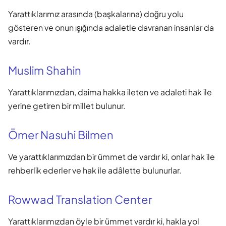
Yarattıklarımız arasında (başkalarına) doğru yolu
gösteren ve onun ışığında adaletle davranan insanlar da
vardır.
Muslim Shahin
Yarattıklarımızdan, daima hakka ileten ve adaleti hak ile
yerine getiren bir millet bulunur.
Ömer Nasuhi Bilmen
Ve yarattıklarımızdan bir ümmet de vardır ki, onlar hak ile
rehberlik ederler ve hak ile adâlette bulunurlar.
Rowwad Translation Center
Yarattıklarımızdan öyle bir ümmet vardır ki, hakla yol