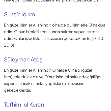
Suat Yıldırım
En güzel isimler Allah'ındır, o halde bu isimlerle O’na dua
edin. O’nun isimleri konusunda haktan sapanları terk
edin. Onlar işlediklerinin cezasını çekeceklerdir. [17,110;
20,8]
Süleyman Ateş
En güzel isimler Allah'ındır. O halde O'na o (güzel
isim)lerle du'a edin ve O'nun isimleri hakkında eğriliğe
sapanları bırakın; onlar yaptıklarının cezasını
çekeceklerdir.
Tefhim-ul Kuran