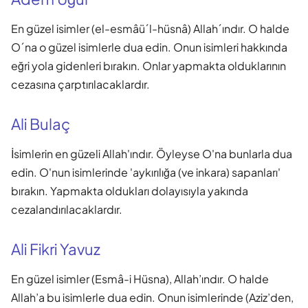
En güzel isimler (el-esmâü´l-hüsnâ) Allah´ındır. O halde
O´na o güzel isimlerle dua edin. Onun isimleri hakkında
eğri yola gidenleri bırakın. Onlar yapmakta olduklarının
cezasına çarptırılacaklardır.
Ali Bulaç
İsimlerin en güzeli Allah'ındır. Öyleyse O'na bunlarla dua
edin. O'nun isimlerinde 'aykırılığa (ve inkara) sapanları'
bırakın. Yapmakta oldukları dolayısıyla yakında
cezalandırılacaklardır.
Ali Fikri Yavuz
En güzel isimler (Esmâ-i Hüsna), Allah’ındır. O halde
Allah’a bu isimlerle dua edin. Onun isimlerinde (Aziz’den,