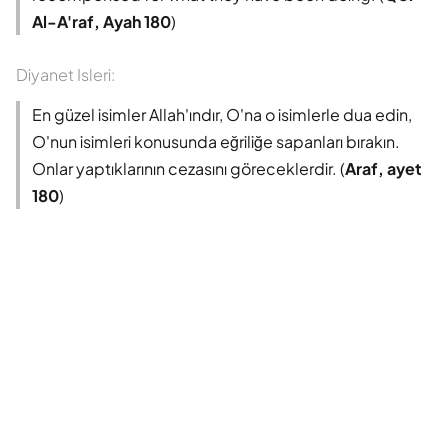
Al-A'raf, Ayah 180
)
Diyanet Isleri:
En güzel isimler Allah'ındır, O'na o isimlerle dua edin,
O'nun isimleri konusunda eğriliğe sapanları bırakın.
Onlar yaptıklarının cezasını göreceklerdir. (
Araf, ayet
180
)