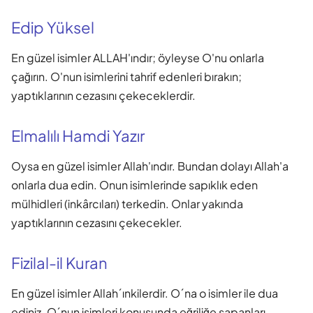
Edip Yüksel
En güzel isimler ALLAH'ındır; öyleyse O'nu onlarla
çağırın. O'nun isimlerini tahrif edenleri bırakın;
yaptıklarının cezasını çekeceklerdir.
Elmalılı Hamdi Yazır
Oysa en güzel isimler Allah'ındır. Bundan dolayı Allah'a
onlarla dua edin. Onun isimlerinde sapıklık eden
mülhidleri (inkârcıları) terkedin. Onlar yakında
yaptıklarının cezasını çekecekler.
Fizilal-il Kuran
En güzel isimler Allah´ınkilerdir. O´na o isimler ile dua
ediniz. O´nun isimleri konusunda eğriliğe sapanları