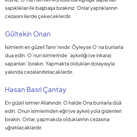
sapıklıkları ile başbaşa bırakınız. Onlar yaptıklarının
cezasını ilerde çekeceklerdir.
Gültekin Onan
İsimlerin en güzeli Tanrı´nındır. Öyleyse O´na bunlarla
dua edin. O´nun isimlerinde ´aykırılığı (ve inkara)
sapanları´ bırakın. Yapmakta oldukları dolayısıyla
yakında cezalandırılacaklardır.
Hasan Basri Çantay
En güzel isimler Allahındır. O halde Ona bunlarla düâ
edin. Onun isimlerinden eğri (ve aykırı) yola gidenleri
bırakın. Onlar, yapmakda olduklarının cezasına
uğratılacaklardır.