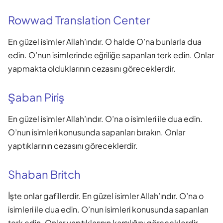
Rowwad Translation Center
En güzel isimler Allah’ındır. O halde O’na bunlarla dua
edin. O’nun isimlerinde eğriliğe sapanları terk edin. Onlar
yapmakta olduklarının cezasını göreceklerdir.
Şaban Piriş
En güzel isimler Allah’ındır. O’na o isimleri ile dua edin.
O’nun isimleri konusunda sapanları bırakın. Onlar
yaptıklarının cezasını göreceklerdir.
Shaban Britch
İşte onlar gafillerdir. En güzel isimler Allah’ındır. O’na o
isimleri ile dua edin. O’nun isimleri konusunda sapanları
terk edin. Onlar yaptıklarının karşılığını göreceklerdir.