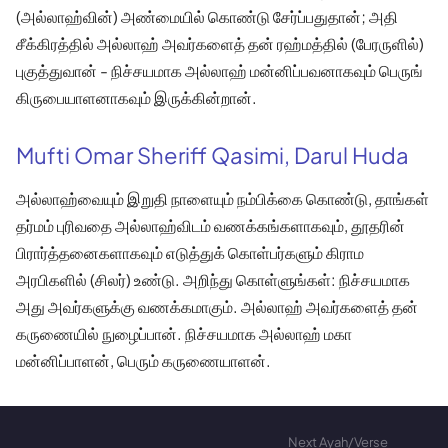
(அல்லாஹ்வின்) அண்மையில் கொண்டு சேர்ப்பதுதான்; அதி
சீக்கிரத்தில் அல்லாஹ் அவர்களைத் தன் ரஹ்மத்தில் (பேரருளில்)
புகுத்துவான் - நிச்சயமாக அல்லாஹ் மன்னிப்பவனாகவும் பெருங்
கிருபையாளனாகவும் இருக்கின்றான்.
Mufti Omar Sheriff Qasimi, Darul Huda
அல்லாஹ்வையும் இறுதி நாளையும் நம்பிக்கை கொண்டு, தாங்கள்
தர்மம் புரிவதை அல்லாஹ்விடம் வணக்கங்களாகவும், தூதரின்
பிரார்த்தனைகளாகவும் எடுத்துக் கொள்பர்களும் கிராம
அரபிகளில் (சிலர்) உண்டு. அறிந்து கொள்ளுங்கள்: நிச்சயமாக
அது அவர்களுக்கு வணக்கமாகும். அல்லாஹ் அவர்களைத் தன்
கருணையில் நுழைப்பான். நிச்சயமாக அல்லாஹ் மகா
மன்னிப்பாளன், பெரும் கருணையாளன்.
Next Ayah/Verse