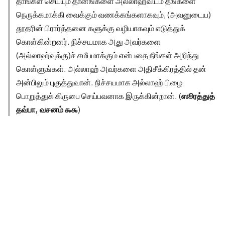
தாங்கள் செய்யும் தானங்களை அல்லாஹ்விடம் தங்களை
நெருக்கமாக்கி வைக்கும் வணக்கங்களாகவும், (அவனுடைய)
தூதரின் பிரார்த்தனை களுக்கு வழியாகவும் எடுத்துக்
கொள்கின்றனர். நிச்சயமாக அது அவர்களை
(அல்லாஹ்வுக்கு)ச் சமீபமாக்கும் என்பதை நீங்கள் அறிந்து
கொள்ளுங்கள். அல்லாஹ் அவர்களை அதிசீக்கிரத்தில் தன்
அன்பிலும் புகுத்துவான். நிச்சயமாக அல்லாஹ் பிழை
பொறுத்துக் கிருபை செய்பவனாக இருக்கின்றான். (
ஸூரத்துத்
தவ்பா, வசனம் ௯௯
)