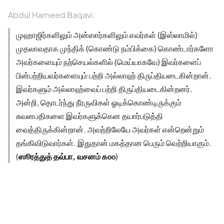
Abdul Hameed Baqavi:
முஹாஜிர்களிலும் அன்ஸார்களிலும் எவர்கள் (இஸ்லாமில்)
முதலாவதாக முந்திக் (கொண்டு நம்பிக்கை) கொண்டார்களோ
அவர்களையும் நற்செயல்களில் (மெய்யாகவே) இவர்களைப்
பின்பற்றியவர்களையும் பற்றி அல்லாஹ் திருப்தியடைகின்றான்.
இவர்களும் அல்லாஹ்வைப் பற்றி திருப்தியடைகின்றனர்.
அன்றி, தொடர்ந்து நீரருவிகள் ஓடிக்கொண்டிருக்கும்
சுவனபதிகளை இவர்களுக்கென தயார்படுத்தி
வைத்திருக்கின்றான். அவற்றிலேயே அவர்கள் என்றென்றும்
தங்கிவிடுவார்கள். இதுதான் மகத்தான பெரும் வெற்றியாகும்.
(
ஸூரத்துத் தவ்பா, வசனம் ௧௦௦
)