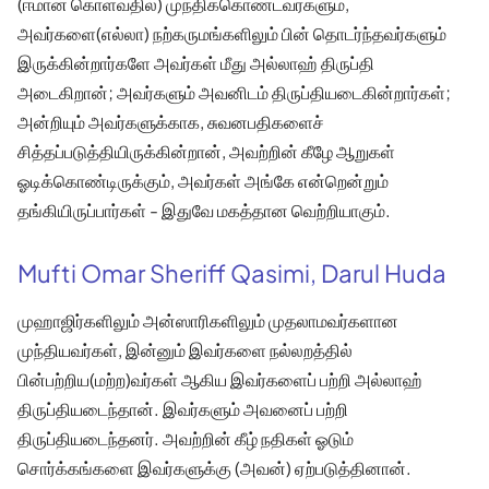
(ஈமான் கொள்வதில்) முந்திக்கொண்டவர்களும்,
அவர்களை(எல்லா) நற்கருமங்களிலும் பின் தொடர்ந்தவர்களும்
இருக்கின்றார்களே அவர்கள் மீது அல்லாஹ் திருப்தி
அடைகிறான்; அவர்களும் அவனிடம் திருப்தியடைகின்றார்கள்;
அன்றியும் அவர்களுக்காக, சுவனபதிகளைச்
சித்தப்படுத்தியிருக்கின்றான், அவற்றின் கீழே ஆறுகள்
ஓடிக்கொண்டிருக்கும், அவர்கள் அங்கே என்றென்றும்
தங்கியிருப்பார்கள் - இதுவே மகத்தான வெற்றியாகும்.
Mufti Omar Sheriff Qasimi, Darul Huda
முஹாஜிர்களிலும் அன்ஸாரிகளிலும் முதலாமவர்களான
முந்தியவர்கள், இன்னும் இவர்களை நல்லறத்தில்
பின்பற்றிய(மற்ற)வர்கள் ஆகிய இவர்களைப் பற்றி அல்லாஹ்
திருப்தியடைந்தான். இவர்களும் அவனைப் பற்றி
திருப்தியடைந்தனர். அவற்றின் கீழ் நதிகள் ஓடும்
சொர்க்கங்களை இவர்களுக்கு (அவன்) ஏற்படுத்தினான்.