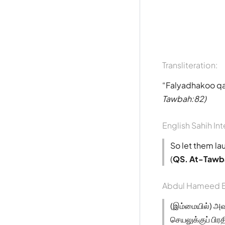
Transliteration:
Falyadhakoo qa
Tawbah:82)
English Sahih Int
So let them la
(
QS. At-Tawb
Abdul Hameed B
(இம்மையில்) அவ
செயலுக்குப் பி