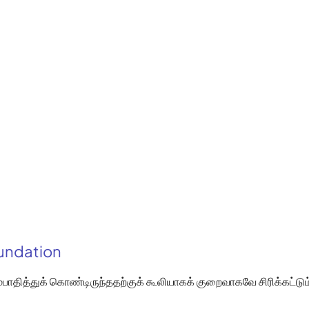
oundation
பாதித்துக் கொண்டிருந்ததற்குக் கூலியாகக் குறைவாகவே சிரிக்கட்டு