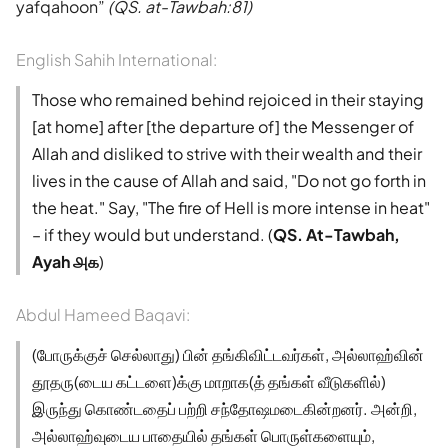
yafqahoon
(QS. at-Tawbah:81)
English Sahih International:
Those who remained behind rejoiced in their staying
[at home] after [the departure of] the Messenger of
Allah and disliked to strive with their wealth and their
lives in the cause of Allah and said, "Do not go forth in
the heat." Say, "The fire of Hell is more intense in heat"
– if they would but understand. (
QS. At-Tawbah,
Ayah ௮௧
)
Abdul Hameed Baqavi:
(போருக்குச் செல்லாது) பின் தங்கிவிட்டவர்கள், அல்லாஹ்வின்
தூதரு(டைய கட்டளை)க்கு மாறாக(த் தங்கள் வீடுகளில்)
இருந்து கொண்டதைப் பற்றி சந்தோஷமடைகின்றனர். அன்றி,
அல்லாஹ்வுடைய பாதையில் தங்கள் பொருள்களையும்,