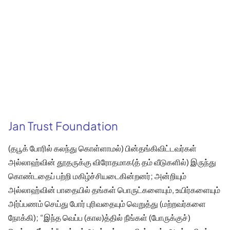
Jan Trust Foundation
(தபூக் போரில் கலந்து கொள்ளாமல்) பின்தங்கிவிட்டவர்கள்
அல்லாஹ்வின் தூதருக்கு விரோதமாக(த் தம் வீடுகளில்) இருந்து
கொண்டதைப் பற்றி மகிழ்ச்சியடைகின்றனர்; அன்றியும்
அல்லாஹ்வின் பாதையில் தங்கள் பொருட்களையும், உயிர்களையும்
அர்ப்பணம் செய்து போர் புரிவதையும் வெறுத்து (மற்றவர்களை
நோக்கி); “இந்த வெப்ப (கால)த்தில் நீங்கள் (போருக்குச்)