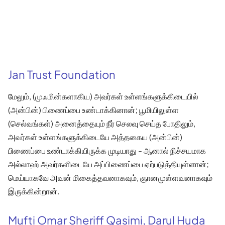
Jan Trust Foundation
மேலும், (முஃமின்களாகிய) அவர்கள் உள்ளங்களுக்கிடையில்
(அன்பின்) பிணைப்பை உண்டாக்கினான்; பூமியிலுள்ள
(செல்வங்கள்) அனைத்தையும் நீர் செலவு செய்த போதிலும்,
அவர்கள் உள்ளங்களுக்கிடையே அத்தகைய (அன்பின்)
பிணைப்பை உண்டாக்கியிருக்க முடியாது - ஆனால் நிச்சயமாக
அல்லாஹ் அவர்களிடையே அப்பிணைப்பை ஏற்படுத்தியுள்ளான்;
மெய்யாகவே அவன் மிகைத்தவனாகவும், ஞானமுள்ளவனாகவும்
இருக்கின்றான்.
Mufti Omar Sheriff Qasimi, Darul Huda