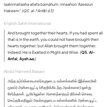
laakinnallaaha allafa bainahum; innaahoo 'Azeezun
Hakeem
(QS. al-ʾAnfāl:63)
English Sahih International:
And brought together their hearts. If you had spent all
that is in the earth, you could not have brought their
hearts together; but Allah brought them together.
Indeed, He is Exalted in Might and Wise. (
QS. Al-
Anfal, Ayah ௬௩
)
Abdul Hameed Baqavi:
அந்த நம்பிக்கையாளர்களுடைய உள்ளங்களில் (இஸ்லாமின்
மூலம்) அன்பையூட்டி (சிதறிக்கிடந்த அவர்களை) ஒன்று
சேர்த்தான். பூமியிலுள்ள அனைத்தையும் நீங்கள் செலவு
செய்தபோதிலும் அவர்களுடைய உள்ளங்களில் அன்பையூட்ட
உங்களால் முடியாது. எனினும், அல்லாஹ்தான் அவர்களை