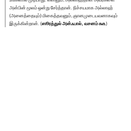
அன்பின் மூலம் ஒன்று சேர்த்தான். நிச்சயமாக அல்லாஹ்
(அனைத்தையும்) மிகைத்தவனும், ஞானமுடையவனாகவும்
இருக்கின்றான். (
ஸூரத்துல் அன்ஃபால், வசனம் ௬௩
)