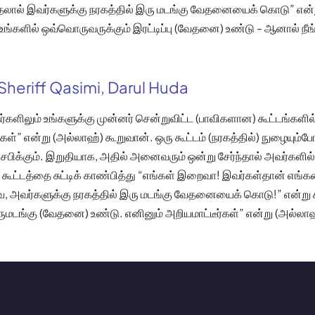
தலால் இவர்களுக்கு நரகத்தில் இரு மடங்கு வேதனையைக் கொடு” என்
உங்களில் ஒவ்வொருவருக்கும் இரட்டிப்பு (வேதனை) உண்டு - ஆனால் ந
Sheriff Qasimi, Darul Huda
ர்களிலும் உங்களுக்கு முன்னர் சென்றுவிட்ட (பாவிகளான) கூட்டங்களி
்கள்” என்று (அல்லாஹ்) கூறுவான். ஒரு கூட்டம் (நரகத்தில்) நுழையும்
சபிக்கும். இறுதியாக, அதில் அனைவரும் ஒன்று சேர்ந்தால் அவர்களில் ப
 கூட்டத்தை சுட்டிக் காண்பித்து “எங்கள் இறைவா! இவர்கள்தான் எங்
, அவர்களுக்கு நரகத்தில் இரு மடங்கு வேதனையைக் கொடு!” என்று கூற
ுமடங்கு (வேதனை) உண்டு. எனினும் அறியமாட்டீர்கள்” என்று (அல்லாஹ