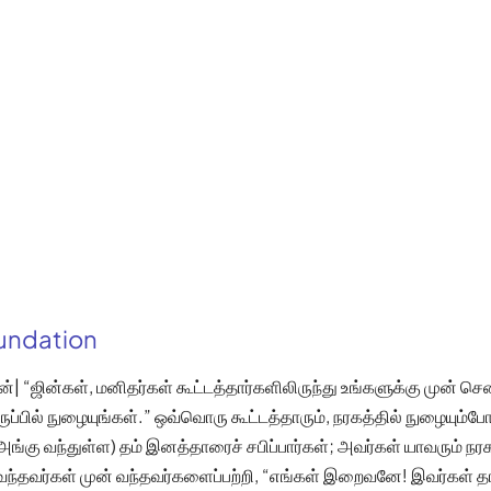
oundation
்| “ஜின்கள், மனிதர்கள் கூட்டத்தார்களிலிருந்து உங்களுக்கு முன் ச
ருப்பில் நுழையுங்கள்.” ஒவ்வொரு கூட்டத்தாரும், நரகத்தில் நுழையும்ப
 அங்கு வந்துள்ள) தம் இனத்தாரைச் சபிப்பார்கள்; அவர்கள் யாவரும் 
ன் வந்தவர்கள் முன் வந்தவர்களைப்பற்றி, “எங்கள் இறைவனே! இவர்கள்