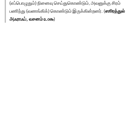
(எப்பொழுதும்) நினைவு செய்துகொண்டும், அவனுக்கு சிரம்
பணிந்து (வணங்கிக்) கொண்டும் இருக்கின்றனர். (
ஸூரத்துல்
அஃராஃப், வசனம் ௨௦௬
)