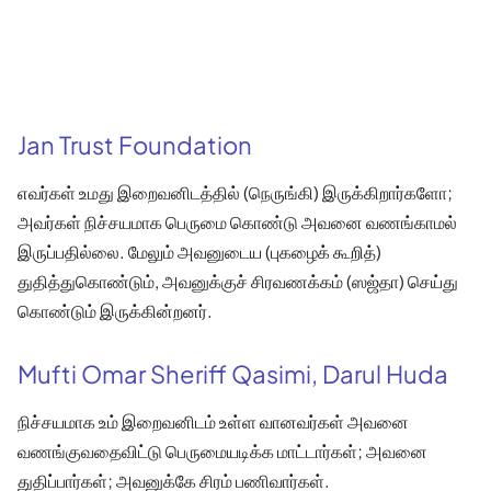
Jan Trust Foundation
எவர்கள் உமது இறைவனிடத்தில் (நெருங்கி) இருக்கிறார்களோ;
அவர்கள் நிச்சயமாக பெருமை கொண்டு அவனை வணங்காமல்
இருப்பதில்லை. மேலும் அவனுடைய (புகழைக் கூறித்)
துதித்துகொண்டும், அவனுக்குச் சிரவணக்கம் (ஸஜ்தா) செய்து
கொண்டும் இருக்கின்றனர்.
Mufti Omar Sheriff Qasimi, Darul Huda
நிச்சயமாக உம் இறைவனிடம் உள்ள வானவர்கள் அவனை
வணங்குவதைவிட்டு பெருமையடிக்க மாட்டார்கள்; அவனை
துதிப்பார்கள்; அவனுக்கே சிரம் பணிவார்கள்.