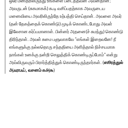
ஒரே மனிதரிலிருந்து உங்களை படைத்தவன் அவன்தான்;
அவருடன் (சுகமாகக்) கூடி வசிப்பதற்காக அவருடைய
மனைவியை அவரிலிருந்தே உற்பத்தி செய்தான். அவளை அவர்
(தன் தேகத்தைக் கொண்டு) மூடிக் கொண்டபோது அவள்
இலேசான கர்ப்பமானாள். பின்னர் அதனை(ச் சுமந்து) கொண்டு
திரிந்தாள். அவள் சுமை பளுவாகவே "எங்கள் இறைவனே! நீ
எங்களுக்கு நல்லதொரு சந்ததியை அளித்தால் நிச்சயமாக
நாங்கள் உனக்கு நன்றி செலுத்திக் கொண்டிருப்போம்" என்று
அவ்விருவரும் பிரார்த்தித்துக் கொண்டிருந்தார்கள். (
ஸூரத்துல்
அஃராஃப், வசனம் ௧௮௯
)