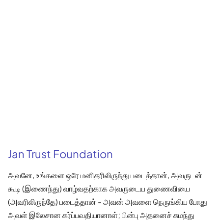
Jan Trust Foundation
அவனே, உங்களை ஒரே மனிதரிலிருந்து படைத்தான், அவருடன்
கூடி (இணைந்து) வாழ்வதற்காக அவருடைய துணைவியை
(அவரிலிருந்தே) படைத்தான் - அவன் அவளை நெருங்கிய போது
அவள் இலேசான கர்ப்பவதியானாள்; பின்பு அதனைச் சுமந்து