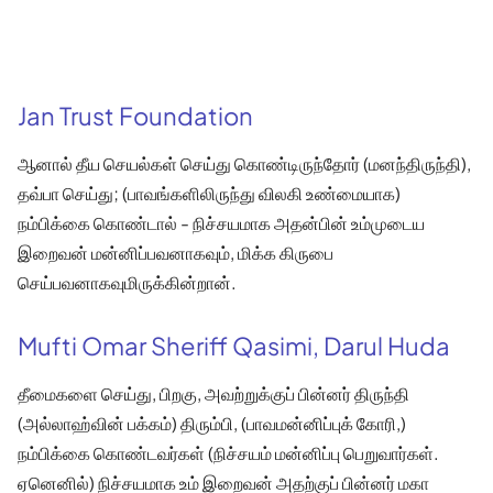
Jan Trust Foundation
ஆனால் தீய செயல்கள் செய்து கொண்டிருந்தோர் (மனந்திருந்தி),
தவ்பா செய்து; (பாவங்களிலிருந்து விலகி உண்மையாக)
நம்பிக்கை கொண்டால் - நிச்சயமாக அதன்பின் உம்முடைய
இறைவன் மன்னிப்பவனாகவும், மிக்க கிருபை
செய்பவனாகவுமிருக்கின்றான்.
Mufti Omar Sheriff Qasimi, Darul Huda
தீமைகளை செய்து, பிறகு, அவற்றுக்குப் பின்னர் திருந்தி
(அல்லாஹ்வின் பக்கம்) திரும்பி, (பாவமன்னிப்புக் கோரி,)
நம்பிக்கை கொண்டவர்கள் (நிச்சயம் மன்னிப்பு பெறுவார்கள்.
ஏனெனில்) நிச்சயமாக உம் இறைவன் அதற்குப் பின்னர் மகா