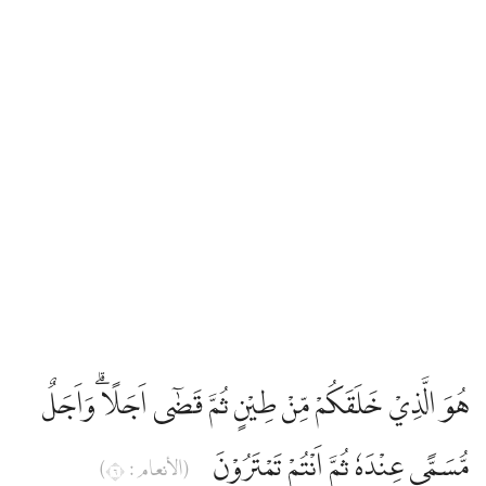
هُوَ الَّذِيْ خَلَقَكُمْ مِّنْ طِيْنٍ ثُمَّ قَضٰٓى اَجَلًا ۗوَاَجَلٌ
مُّسَمًّى عِنْدَهٗ ثُمَّ اَنْتُمْ تَمْتَرُوْنَ
(الأنعام : ٦)