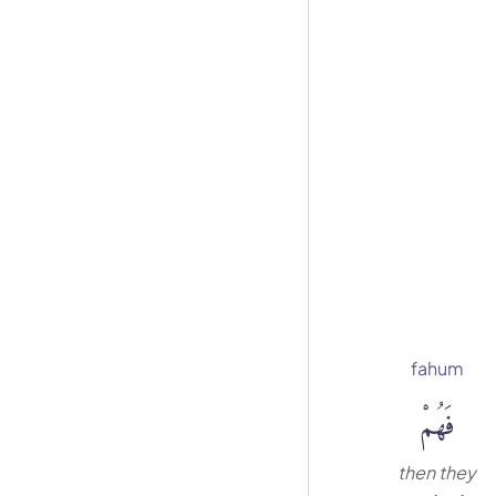
fahum
فَهُمْ
then they