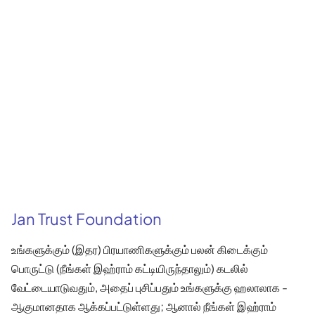
Jan Trust Foundation
உங்களுக்கும் (இதர) பிரயாணிகளுக்கும் பலன் கிடைக்கும்
பொருட்டு (நீங்கள் இஹ்ராம் கட்டியிருந்தாலும்) கடலில்
வேட்டையாடுவதும், அதைப் புசிப்பதும் உங்களுக்கு ஹலாலாக -
ஆகுமானதாக ஆக்கப்பட்டுள்ளது; ஆனால் நீங்கள் இஹ்ராம்