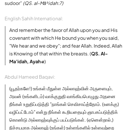
sudoor
(QS. al-Māʾidah:7)
English Sahih International:
And remember the favor of Allah upon you and His
covenant with which He bound you when you said,
"We hear and we obey"; and fear Allah. Indeed, Allah
is Knowing of that within the breasts. (
QS. Al-
Ma'idah, Ayah ௭
)
Abdul Hameed Baqavi:
(யூதர்களே!) உங்கள் மீதுள்ள அல்லாஹ்வின் அருளையும்,
அவன் (உங்களிடம்) வாக்குறுதி வாங்கியபொழுது அதனை
நீங்கள் உறுதிப்படுத்தி "நாங்கள் செவிசாய்த்தோம். (உனக்கு)
வழிப்பட்டோம்" என்று நீங்கள் கூறியதையும் ஞாபகப்படுத்திக்
கொண்டு அல்லாஹ்வுக்குப் பயப்படுங்கள். (ஏனென்றால்,)
நிச்சயமாக அல்லாஹ் (உங்கள்) உள்ளங்களில் உள்ளவற்றை