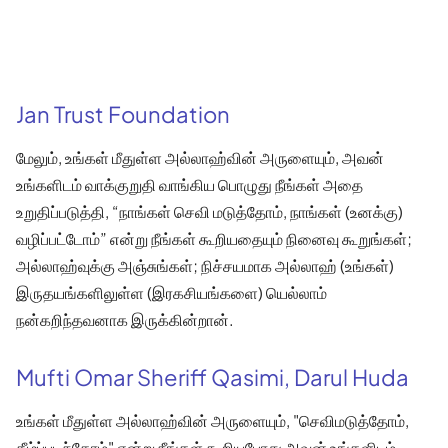
Jan Trust Foundation
மேலும், உங்கள் மீதுள்ள அல்லாஹ்வின் அருளையும், அவன்
உங்களிடம் வாக்குறுதி வாங்கிய பொழுது நீங்கள் அதை
உறுதிப்படுத்தி, “நாங்கள் செவி மடுத்தோம், நாங்கள் (உனக்கு)
வழிப்பட்டோம்” என்று நீங்கள் கூறியதையும் நினைவு கூறுங்கள்;
அல்லாஹ்வுக்கு அஞ்சுங்கள்; நிச்சயமாக அல்லாஹ் (உங்கள்)
இருதயங்களிலுள்ள (இரகசியங்களை) யெல்லாம்
நன்கறிந்தவனாக இருக்கின்றான்.
Mufti Omar Sheriff Qasimi, Darul Huda
உங்கள் மீதுள்ள அல்லாஹ்வின் அருளையும், "செவிமடுத்தோம்,
கீழ்ப்படிந்தோம்" என்று நீங்கள் கூறியபோது அவன் உங்களிடம்