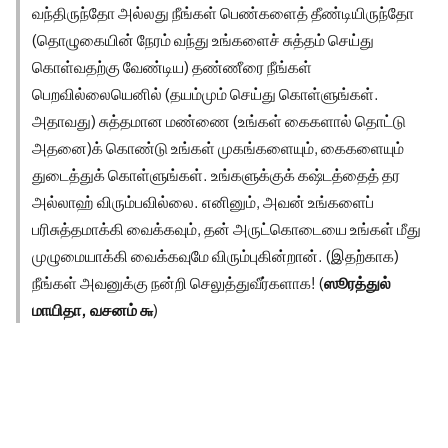
வந்திருந்தோ அல்லது நீங்கள் பெண்களைத் தீண்டியிருந்தோ
(தொழுகையின் நேரம் வந்து உங்களைச் சுத்தம் செய்து
கொள்வதற்கு வேண்டிய) தண்ணீரை நீங்கள்
பெறவில்லையெனில் (தயம்மும் செய்து கொள்ளுங்கள்.
அதாவது) சுத்தமான மண்ணை (உங்கள் கைகளால் தொட்டு
அதனை)க் கொண்டு உங்கள் முகங்களையும், கைகளையும்
துடைத்துக் கொள்ளுங்கள். உங்களுக்குக் கஷ்டத்தைத் தர
அல்லாஹ் விரும்பவில்லை. எனினும், அவன் உங்களைப்
பரிசுத்தமாக்கி வைக்கவும், தன் அருட்கொடையை உங்கள் மீது
முழுமையாக்கி வைக்கவுமே விரும்புகின்றான். (இதற்காக)
நீங்கள் அவனுக்கு நன்றி செலுத்துவீர்களாக! (
ஸூரத்துல்
மாயிதா, வசனம் ௬
)