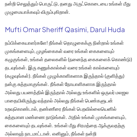
நன்றி செலுத்தும் பொருட்டு, தனது அருட்கொடையை உங்கள் மீது
முழுமையாக்கவும் விரும்புகிறான்.
Mufti Omar Sheriff Qasimi, Darul Huda
நம்பிக்கையாளர்களே! நீங்கள் தொழுகைக்கு நின்றால் உங்கள்
முகங்களையும், முழங்கைகள் வரை உங்கள் கைகளையும்
கழுகுங்கள், உங்கள் தலைகளில் (நனைந்த கைகளைக் கொண்டு)
தடவுங்கள். இரு கணுக்கால்கள் வரை உங்கள் கால்களையும்
(கழுவுங்கள்). நீங்கள் முழுக்காளிகளாக இருந்தால் (குளித்து)
நன்கு சுத்தமாகுங்கள். நீங்கள் நோயாளிகளாக இருந்தால்
அல்லது பயணத்தில் இருந்தால் அல்லது உங்களில் ஒருவர் மலஜல
பாதையிலிருந்து வந்தால் அல்லது நீங்கள் பெண்களுடன்
உறவுகொண்டால், தண்ணீரை நீங்கள் பெறவில்லையெனில்
சுத்தமான மண்ணை நாடுங்கள். அதில் உங்கள் முகங்களையும்,
கைகளையும் தடவுங்கள். உங்கள் மீது சிரமத்தை ஆக்குவதற்கு
அல்லாஹ் நாடமாட்டான். எனினும், நீங்கள் நன்றி