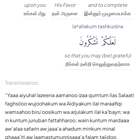
upon you
His Favor
and to complete
உங்கள் மீது
தன் அருளை
இன்னும் முழுமையாக்க
laʿallakum tashkurūna
لَعَلَّكُمْ تَشْكُرُونَ
so that you may (be) grateful
நீங்கள் நன்றி செலுத்துவதற்காக
Transliteration:
Yaaa aiyuhal lazeena aamanoo izaa qumtum ilas Salaati
faghsiloo wujoohakum wa Aidiyakum ilal maraafiqi
wamsahoo biru'oosikum wa arjulakum ilal ka'bayn; wa
in kuntum junuban fattahharoo; wain kuntum mardaaa
aw'alaa safarin aw jaaa'a ahadum minkum minal
ghaaa'iti aw laamastumunnisaaa'a falam tajidoo