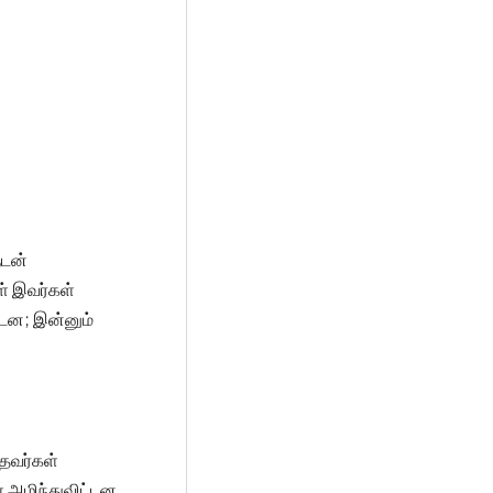
ுடன்
ள் இவர்கள்
்டன; இன்னும்
்தவர்கள்
 அழிந்துவிட்டன.