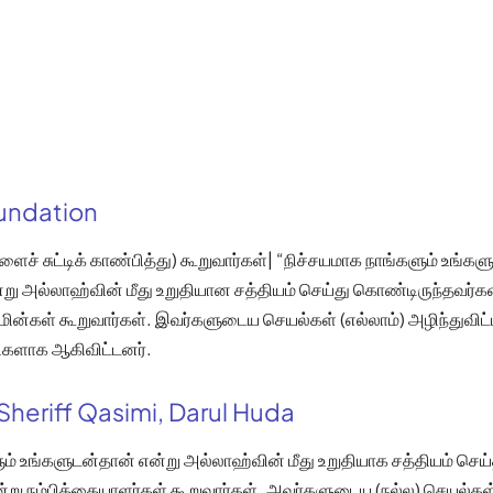
oundation
ைச் சுட்டிக் காண்பித்து) கூறுவார்கள்| “நிச்சயமாக நாங்களும் உங்கள
்று அல்லாஹ்வின் மீது உறுதியான சத்தியம் செய்து கொண்டிருந்தவர்க
மின்கள் கூறுவார்கள். இவர்களுடைய செயல்கள் (எல்லாம்) அழிந்துவிட
ிகளாக ஆகிவிட்டனர்.
Sheriff Qasimi, Darul Huda
ம் உங்களுடன்தான் என்று அல்லாஹ்வின் மீது உறுதியாக சத்தியம் செய
று நம்பிக்கையாளர்கள் கூறுவார்கள். அவர்களுடைய (நல்ல) செயல்கள்