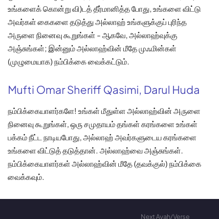
உங்களைக் கொன்று வி)டத் தீர்மானித்த போது, உங்களை விட்டு
அவர்கள் கைகளை தடுத்து அல்லாஹ் உங்களுக்குப் புரிந்த
அருளை நினைவு கூறுங்கள் - ஆகவே, அல்லாஹ்வுக்கு
அஞ்சுங்கள்; இன்னும் அல்லாஹ்வின் மீதே முஃமின்கள்
(முழுமையாக) நம்பிக்கை வைக்கட்டும்.
Mufti Omar Sheriff Qasimi, Darul Huda
நம்பிக்கையாளர்களே! உங்கள் மீதுள்ள அல்லாஹ்வின் அருளை
நினைவு கூறுங்கள், ஒரு சமுதாயம் தங்கள் கரங்களை உங்கள்
பக்கம் நீட்ட நாடியபோது, அல்லாஹ் அவர்களுடைய கரங்களை
உங்களை விட்டுத் தடுத்தான். அல்லாஹ்வை அஞ்சுங்கள்.
நம்பிக்கையாளர்கள் அல்லாஹ்வின் மீதே (தவக்குல்) நம்பிக்கை
வைக்கவும்.
Next Ayah/Verse