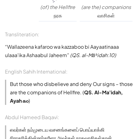
(of) the Hellfire
(are the) companions
நரக
வாசிகள்
Transliteration:
Wallazeena kafaroo wa kazzaboo bi Aayaatinaaa
ulaaa'ika Ashaabul Jaheem
(QS. al-Māʾidah:10)
English Sahih International:
But those who disbelieve and deny Our signs – those
are the companions of Hellfire. (
QS. Al-Ma'idah,
Ayah ௧௦
)
Abdul Hameed Baqavi:
எவர்கள் நம்முடைய வசனங்களைப் பொய்யாக்கி
நிராகரிக்கின்றார்களோ அவர்கள் நரகவாசிகள்தான்.