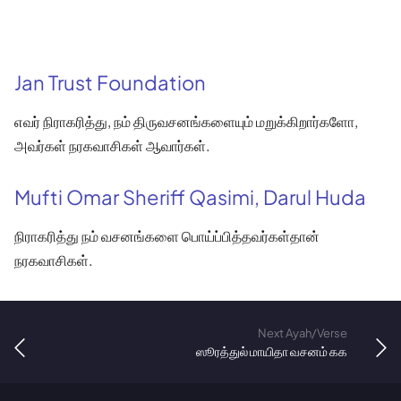
Jan Trust Foundation
எவர் நிராகரித்து, நம் திருவசனங்களையும் மறுக்கிறார்களோ,
அவர்கள் நரகவாசிகள் ஆவார்கள்.
Mufti Omar Sheriff Qasimi, Darul Huda
நிராகரித்து நம் வசனங்களை பொய்ப்பித்தவர்கள்தான்
நரகவாசிகள்.
Next Ayah/Verse
ஸூரத்துல் மாயிதா வசனம் ௧௧