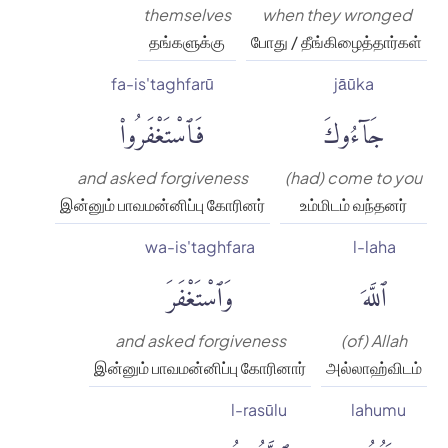
themselves
when they wronged
தங்களுக்கு
போது / தீங்கிழைத்தார்கள்
fa-is'taghfarū
jāūka
جَآءُوكَ
فَٱسْتَغْفَرُوا۟
and asked forgiveness
(had) come to you
இன்னும் பாவமன்னிப்பு கோரினர்
உம்மிடம் வந்தனர்
wa-is'taghfara
l-laha
ٱللَّهَ
وَٱسْتَغْفَرَ
and asked forgiveness
(of) Allah
இன்னும் பாவமன்னிப்பு கோரினார்
அல்லாஹ்விடம்
l-rasūlu
lahumu