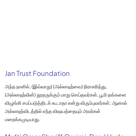
Jan Trust Foundation
அந்த நாளில், (இவ்வாறு) (அல்லாஹ்வை) நிராகரித்து,
(அல்லாஹ்வின்) தூதருக்கும் மாறு செய்தவர்கள், பூமி தங்களை
விழுங்கி சமப்படுத்திடக் கூடாதா என்று விரும்புவார்கள்; ஆனால்
அல்லாஹ்விடத்தில் எந்த விஷயத்தையும் அவர்கள்
மறைக்கமுடியாது.