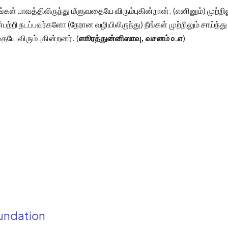
ள் பாவத்திலிருந்து மீளுவதையே விரும்புகின்றான். (எனினும்) முற்றிலு
்றி நடப்பவர்களோ (நேரான வழியிலிருந்து) நீங்கள் முற்றிலும் சாய்ந்து
ையே விரும்புகின்றனர். (
ஸூரத்துன்னிஸாவு, வசனம் ௨௭
)
oundation