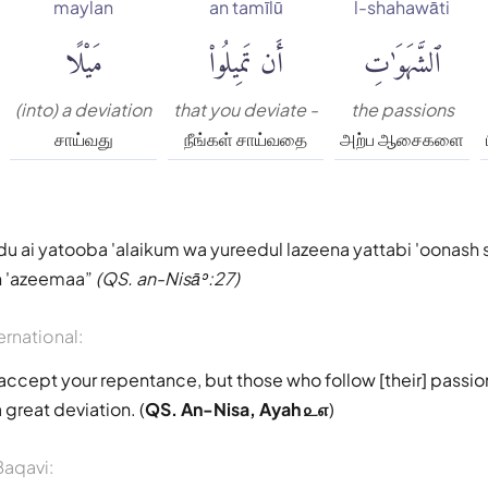
maylan
an tamīlū
l-shahawāti
ٱلشَّهَوَٰتِ
أَن تَمِيلُوا۟
مَيْلًا
(into) a deviation
that you deviate -
the passions
சாய்வது
நீங்கள் சாய்வதை
அற்ப ஆசைகளை
u ai yatooba 'alaikum wa yureedul lazeena yattabi 'oonash
n 'azeemaa
(QS. an-Nisāʾ:27)
ernational:
 accept your repentance, but those who follow [their] passio
a great deviation. (
QS. An-Nisa, Ayah ௨௭
)
aqavi: