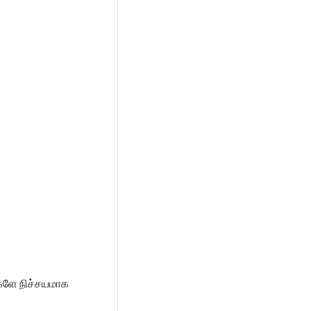
்களே நிச்சயமாக