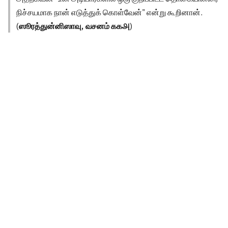
நிச்சயமாக நான் எடுத்துக் கொள்வேன்" என்று கூறினான்.
(
ஸூரத்துன்னிஸாவு, வசனம் ௧௧௮
)