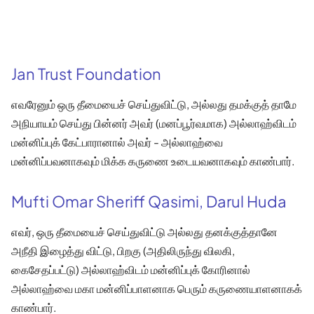
Jan Trust Foundation
எவரேனும் ஒரு தீமையைச் செய்துவிட்டு, அல்லது தமக்குத் தாமே
அநியாயம் செய்து பின்னர் அவர் (மனப்பூர்வமாக) அல்லாஹ்விடம்
மன்னிப்புக் கேட்பாரானால் அவர் - அல்லாஹ்வை
மன்னிப்பவனாகவும் மிக்க கருணை உடையவனாகவும் காண்பார்.
Mufti Omar Sheriff Qasimi, Darul Huda
எவர், ஒரு தீமையைச் செய்துவிட்டு அல்லது தனக்குத்தானே
அநீதி இழைத்து விட்டு, பிறகு (அதிலிருந்து விலகி,
கைசேதப்பட்டு) அல்லாஹ்விடம் மன்னிப்புக் கோரினால்
அல்லாஹ்வை மகா மன்னிப்பாளனாக பெரும் கருணையாளனாகக்
காண்பார்.