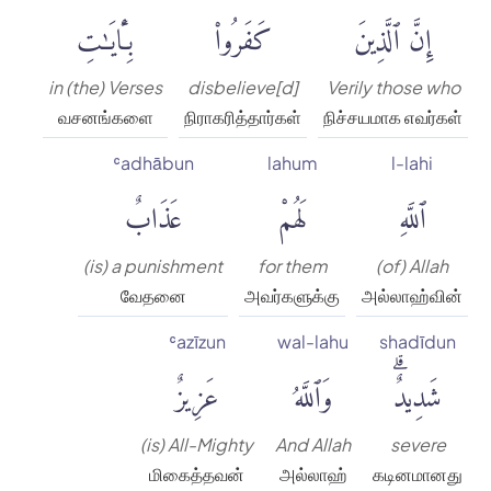
إِنَّ ٱلَّذِينَ
كَفَرُوا۟
بِـَٔايَٰتِ
in (the) Verses
disbelieve[d]
Verily those who
வசனங்களை
நிராகரித்தார்கள்
நிச்சயமாக எவர்கள்
ʿadhābun
lahum
l-lahi
ٱللَّهِ
لَهُمْ
عَذَابٌ
(is) a punishment
for them
(of) Allah
வேதனை
அவர்களுக்கு
அல்லாஹ்வின்
ʿazīzun
wal-lahu
shadīdun
شَدِيدٌۗ
وَٱللَّهُ
عَزِيزٌ
(is) All-Mighty
And Allah
severe
மிகைத்தவன்
அல்லாஹ்
கடினமானது