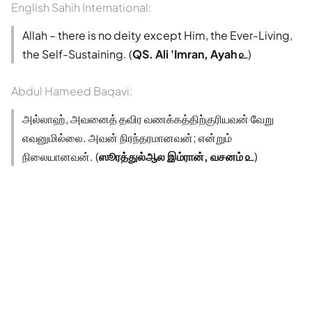
English Sahih International:
Allah – there is no deity except Him, the Ever-Living,
the Self-Sustaining. (
QS. Ali 'Imran, Ayah ௨
)
Abdul Hameed Baqavi:
அல்லாஹ், அவனைத் தவிர வணக்கத்திற்குரியவன் வேறு
எவனுமில்லை. அவன் நிரந்தரமானவன்; என்றும்
நிலையானவன். (
ஸூரத்துல்ஆல இம்ரான், வசனம் ௨
)