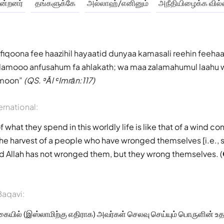
ன்றனர்
தங்களுக்கே
அல்லாஹ்/எனினும்
அநீதியிழைக்க வில
iqoona fee haazihil hayaatid dunyaa kamasali reehin feehaa 
lamooo anfusahum fa ahlakath; wa maa zalamahumul laahu w
imoon
(QS. ʾĀl ʿImrān:117)
ernational:
what they spend in this worldly life is like that of a wind con
the harvest of a people who have wronged themselves [i.e., 
nd Allah has not wronged them, but they wrong themselves. (
aqavi:
கையில் (இஸ்லாமிற்கு எதிராக) அவர்கள் செலவு செய்யும் பொருளின் உ