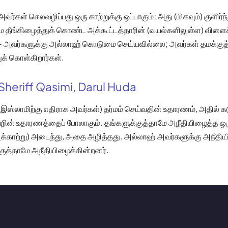
வர்கள் செலவழிப்பது ஒரு காற்றுக்கு ஒப்பாகும்; அது (மிகவும்) குளிர்ந
ாமே தீங்கிழைத்துக் கொண்ட அக்கூட்டத்தாரின் (வயல்களிலுள்ள) விளை
 - அவர்களுக்கு அல்லாஹ் கொடுமை செய்யவில்லை; அவர்கள் தமக்குத
் கொள்கிறார்கள்.
Sheriff Qasimi, Darul Huda
 (இஸ்லாமிற்கு எதிராக அவர்கள்) தர்மம் செய்வதின் உதாரணம், அதில
்றின் உதாரணத்தைப் போலாகும். தங்களுக்குத்தாமே அநீதியிழைத்த ஒரு
்காற்று) அடைந்து, அதை அழித்தது. அல்லாஹ் அவர்களுக்கு அநீதி
்குத்தாமே அநீதியிழைக்கின்றனர்.