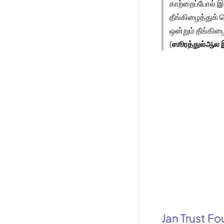
காற்றைப்போல் இர
தீங்கிழைத்துக்
ஒன்றும் தீங்கி
(
ஸூரத்துல்ஆல 
Jan Trust F