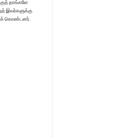
க்குத் தாங்களே
ாஹ் இவர்களுக்கு
துக் கொண்டனர்.