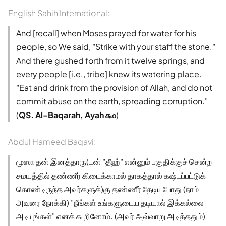
English Sahih International:
And [recall] when Moses prayed for water for his
people, so We said, "Strike with your staff the stone."
And there gushed forth from it twelve springs, and
every people [i.e., tribe] knew its watering place.
"Eat and drink from the provision of Allah, and do not
commit abuse on the earth, spreading corruption."
(
QS. Al-Baqarah, Ayah ௬௦
)
Abdul Hameed Baqavi:
மூஸா தன் இனத்தாரு(டன் "தீஹ்" என்னும் பகுதிக்குச் சென்ற
சமயத்தில் தண்ணீர் கிடைக்காமல் தாகத்தால் கஷ்டப்பட்டுக்
கொண்டிருந்த அவர்களுக்)கு தண்ணீர் தேடியபோது (நாம்
அவரை நோக்கி) "நீங்கள் உங்களுடைய தடியால் இக்கல்லை
அடியுங்கள்" எனக் கூறினோம். (அவர் அவ்வாறு அடித்ததும்)