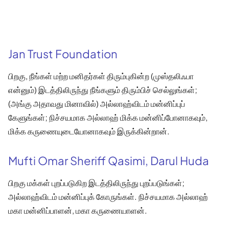
Jan Trust Foundation
பிறகு, நீங்கள் மற்ற மனிதர்கள் திரும்புகின்ற (முஸ்தலிஃபா
என்னும்) இடத்திலிருந்து நீங்களும் திரும்பிச் செல்லுங்கள்;
(அங்கு அதாவது மினாவில்) அல்லாஹ்விடம் மன்னிப்புப்
கேளுங்கள்; நிச்சயமாக அல்லாஹ் மிக்க மன்னிப்போனாகவும்,
மிக்க கருணையுடையோனாகவும் இருக்கின்றான்.
Mufti Omar Sheriff Qasimi, Darul Huda
பிறகு மக்கள் புறப்படுகிற இடத்திலிருந்து புறப்படுங்கள்;
அல்லாஹ்விடம் மன்னிப்புக் கோருங்கள். நிச்சயமாக அல்லாஹ்
மகா மன்னிப்பாளன், மகா கருணையாளன்.