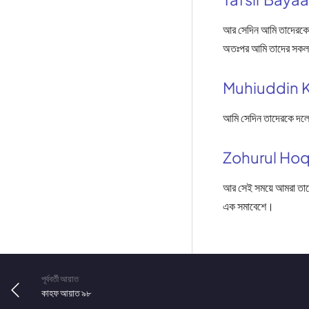
আর সেদিন আমি তাদেরকে 
অতঃপর আমি তাদের সকল
Muhiuddin 
আমি সেদিন তাদেরকে দলে
Zohurul Ho
আর সেই সময়ে আমরা তাদে
এক সমাবেশে।
পূর্ববর্তী আয়াত
কাহফ আয়াত ৯৮