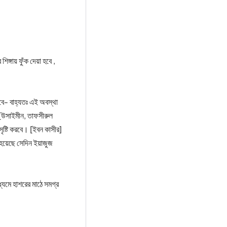
্গায় ফুঁক দেয়া হবে ,
 [উসাইমীন, তাফসীরুল
ৃষ্টি করবে। [ইবন কাসীর]
হয়েছে সেদিন ইয়াজুজ