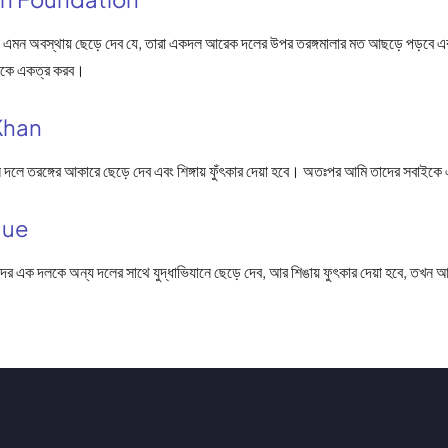
এমন অবস্থায় ছেড়ে দেব যে, তারা একদল আরেক দলের উপর তরঙ্গমালার মত আছড়ে পড়বে এবং শ
কে একত্র করব।
Khan
 দলে তরঙ্গের আকারে ছেড়ে দেব এবং শিঙ্গায় ফুঁৎকার দেয়া হবে। অতঃপর আমি তাদের সবাই
que
র এক দলকে অন্য দলের সাথে যুদ্ধাভিযানে ছেড়ে দেব, আর শিঙায় ফুৎকার দেয়া হবে, তখন 