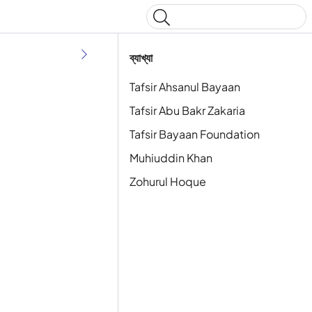
Type to start searching
ব্যাখ্যা
Tafsir Ahsanul Bayaan
Tafsir Abu Bakr Zakaria
Tafsir Bayaan Foundation
Muhiuddin Khan
Zohurul Hoque