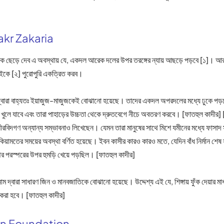
akr Zakaria
ে ছেড়ে দেব এ অবস্থায় যে, একদল আরেক দলের উপর তরঙ্গের ন্যায় আছড়ে পড়বে [১]। আর শিঙ
কে [২] পুরোপুরি একত্রিত করব।
খুলে যাবে এবং তারা পাহাড়ের উচ্চতা থেকে দ্রুতবেগে নীচে অবতরণ করবে। [ফাতহুল কাদীর]
বিদগণ অন্যান্য সম্ভাবনাও লিখেছেন। যেমন তারা মানুষের সাথে মিশে যমীনের মধ্যে ফাসাদ স
য়ামতের সময়ের অবস্থা বর্ণিত হয়েছে। ইবন কাসীর কারও কারও মতে, যেদিন বাঁধ নির্মান শেষ 
পর পরস্পরের উপর হুমড়ি খেয়ে পড়ছিল। [ফাতহুল কাদীর]
করা হবে। [ফাতহুল কাদীর]
an Foundation