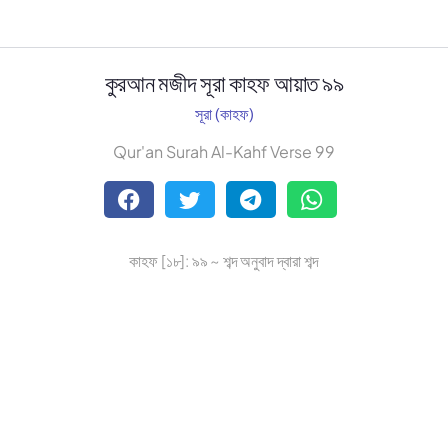
কুরআন মজীদ সূরা কাহফ আয়াত ৯৯
সূরা (কাহফ)
Qur'an Surah Al-Kahf Verse 99
কাহফ [১৮]: ৯৯ ~ শব্দ অনুবাদ দ্বারা শব্দ