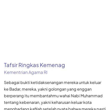
Tafsir Ringkas Kemenag
Kementrian Agama RI
Sebagai bukti ketidaksenangan mereka untuk keluar
ke Badar, mereka, yakni golongan yang enggan
berperang itu membantahmu wahai Nabi Muhammad
tentang kebenaran, yakni keharusan keluar kota
menghadang kafilah setelah nyata bahwa mereka pasti