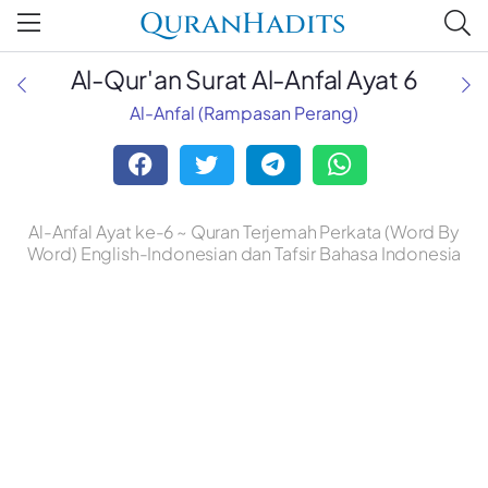
QuranHadits
Al-Qur'an Surat Al-Anfal Ayat 6
Al-Anfal (Rampasan Perang)
Al-Anfal Ayat ke-6 ~ Quran Terjemah Perkata (Word By
Word) English-Indonesian dan Tafsir Bahasa Indonesia