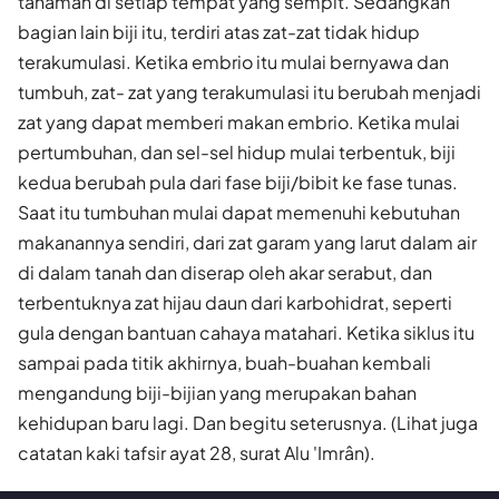
tanaman di setiap tempat yang sempit. Sedangkan
bagian lain biji itu, terdiri atas zat-zat tidak hidup
terakumulasi. Ketika embrio itu mulai bernyawa dan
tumbuh, zat- zat yang terakumulasi itu berubah menjadi
zat yang dapat memberi makan embrio. Ketika mulai
pertumbuhan, dan sel-sel hidup mulai terbentuk, biji
kedua berubah pula dari fase biji/bibit ke fase tunas.
Saat itu tumbuhan mulai dapat memenuhi kebutuhan
makanannya sendiri, dari zat garam yang larut dalam air
di dalam tanah dan diserap oleh akar serabut, dan
terbentuknya zat hijau daun dari karbohidrat, seperti
gula dengan bantuan cahaya matahari. Ketika siklus itu
sampai pada titik akhirnya, buah-buahan kembali
mengandung biji-bijian yang merupakan bahan
kehidupan baru lagi. Dan begitu seterusnya. (Lihat juga
catatan kaki tafsir ayat 28, surat Alu 'Imrân).