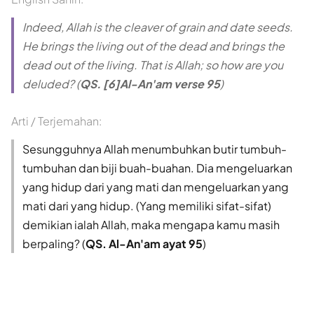
Indeed, Allah is the cleaver of grain and date seeds.
He brings the living out of the dead and brings the
dead out of the living. That is Allah; so how are you
deluded? (
QS. [6]Al-An'am verse 95
)
Arti / Terjemahan:
Sesungguhnya Allah menumbuhkan butir tumbuh-
tumbuhan dan biji buah-buahan. Dia mengeluarkan
yang hidup dari yang mati dan mengeluarkan yang
mati dari yang hidup. (Yang memiliki sifat-sifat)
demikian ialah Allah, maka mengapa kamu masih
berpaling? (
QS. Al-An'am ayat 95
)