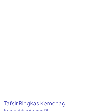
Tafsir Ringkas Kemenag
Kementrian Agama RI