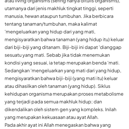
atau living organisms (sering hanya ditulis organisms),
utamanya dari jenis makhluk tingkat tinggi, seperti
manusia, hewan ataupun tumbuhan. Jika berbicara
tentang tanaman/tumbuhan, maka kalimat
'mengeluarkan yang hidup dari yang mati,
mengisyaratkan bahwa tanaman (yang hidup itu) keluar
dari biji-biji yang ditanam. Biji-biji ini dapat 'dianggap
sesuatu yang mati. Sebab jika tidak menemukan
kondisi yang sesuai, ia tetap merupakan benda 'mati.
Sedangkan 'mengeluarkan yang mati dari yang hidup,
mengisyaratkan bahwa biji-biji (yang mati itu) keluar
atau dihasilkan oleh tanaman (yang hidup). Siklus
kehidupan organisma merupakan proses metabolisme
yang terjadi pada semua makhluk hidup; dan
dikendalikan oleh sistem gen yang kompleks. Inilah
yang merupakan kekuasaan atau ayat Allah.
Pada akhir ayat ini Allah menegaskan bahwa yang