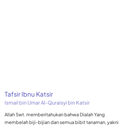
Tafsir Ibnu Katsir
Ismail bin Umar Al-Quraisyi bin Katsir
Allah Swt. memberitahukan bahwa Dialah Yang
membelah biji-bijian dan semua bibit tanaman, yakni