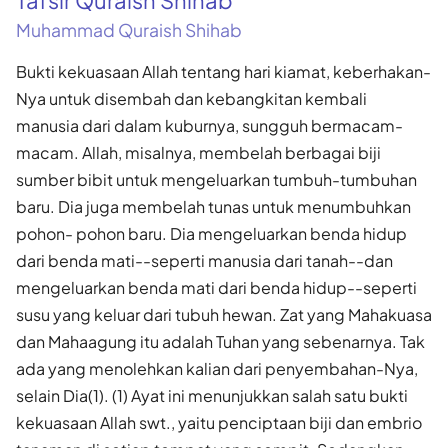
Muhammad Quraish Shihab
Bukti kekuasaan Allah tentang hari kiamat, keberhakan-
Nya untuk disembah dan kebangkitan kembali
manusia dari dalam kuburnya, sungguh bermacam-
macam. Allah, misalnya, membelah berbagai biji
sumber bibit untuk mengeluarkan tumbuh-tumbuhan
baru. Dia juga membelah tunas untuk menumbuhkan
pohon- pohon baru. Dia mengeluarkan benda hidup
dari benda mati--seperti manusia dari tanah--dan
mengeluarkan benda mati dari benda hidup--seperti
susu yang keluar dari tubuh hewan. Zat yang Mahakuasa
dan Mahaagung itu adalah Tuhan yang sebenarnya. Tak
ada yang menolehkan kalian dari penyembahan-Nya,
selain Dia(1). (1) Ayat ini menunjukkan salah satu bukti
kekuasaan Allah swt., yaitu penciptaan biji dan embrio