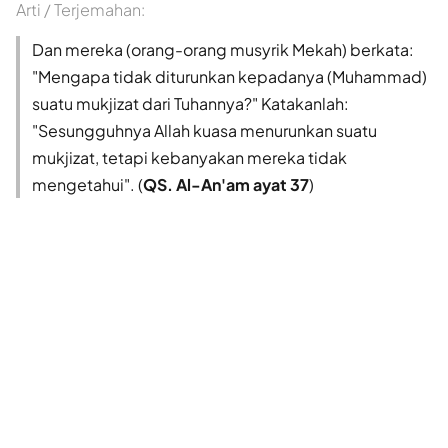
Arti / Terjemahan:
Dan mereka (orang-orang musyrik Mekah) berkata:
"Mengapa tidak diturunkan kepadanya (Muhammad)
suatu mukjizat dari Tuhannya?" Katakanlah:
"Sesungguhnya Allah kuasa menurunkan suatu
mukjizat, tetapi kebanyakan mereka tidak
mengetahui". (
QS. Al-An'am ayat 37
)