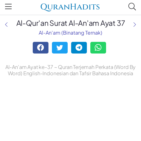
QuranHadits
Al-Qur'an Surat Al-An'am Ayat 37
Al-An'am (Binatang Ternak)
Al-An'am Ayat ke-37 ~ Quran Terjemah Perkata (Word By
Word) English-Indonesian dan Tafsir Bahasa Indonesia