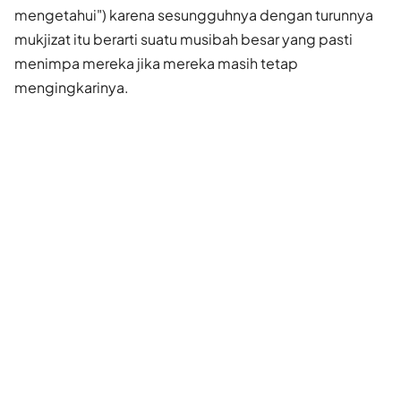
mengetahui") karena sesungguhnya dengan turunnya
mukjizat itu berarti suatu musibah besar yang pasti
menimpa mereka jika mereka masih tetap
mengingkarinya.