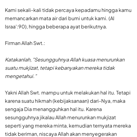
Kami sekali-kali tidak percaya kepadamu hingga kamu
meman­carkan mata air dari bumi untuk kami. (Al
Israa':90), hingga bebe­rapa ayat berikutnya.
Firman Allah Swt.:
Katakanlah, "Sesungguhnya Allah kuasa menurunkan
suatu mukjizat, tetapi kebanyakan mereka tidak
mengetahui.”
Yakni Allah Swt. mampu untuk melakukan hal itu. Tetapi
karena suatu hikmah (kebijaksanaan) dari-Nya, maka
sengaja Dia menangguhkan hal itu. Karena
sesungguhnya jikalau Allah menurunkan mukjizat
seperti yang mereka minta, kemudian ternyata mereka
tidak beriman, niscaya Allah akan menyegerakan