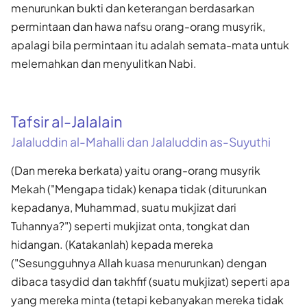
menurunkan bukti dan keterangan berdasarkan
permintaan dan hawa nafsu orang-orang musyrik,
apalagi bila permintaan itu adalah semata-mata untuk
melemahkan dan menyulitkan Nabi.
Tafsir al-Jalalain
Jalaluddin al-Mahalli dan Jalaluddin as-Suyuthi
(Dan mereka berkata) yaitu orang-orang musyrik
Mekah ("Mengapa tidak) kenapa tidak (diturunkan
kepadanya, Muhammad, suatu mukjizat dari
Tuhannya?") seperti mukjizat onta, tongkat dan
hidangan. (Katakanlah) kepada mereka
("Sesungguhnya Allah kuasa menurunkan) dengan
dibaca tasydid dan takhfif (suatu mukjizat) seperti apa
yang mereka minta (tetapi kebanyakan mereka tidak