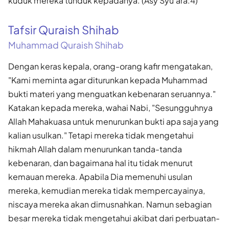
kuduk mereka tunduk kepadanya. (Asy Syu'ara:4)
Tafsir Quraish Shihab
Muhammad Quraish Shihab
Dengan keras kepala, orang-orang kafir mengatakan,
"Kami meminta agar diturunkan kepada Muhammad
bukti materi yang menguatkan kebenaran seruannya."
Katakan kepada mereka, wahai Nabi, "Sesungguhnya
Allah Mahakuasa untuk menurunkan bukti apa saja yang
kalian usulkan." Tetapi mereka tidak mengetahui
hikmah Allah dalam menurunkan tanda-tanda
kebenaran, dan bagaimana hal itu tidak menurut
kemauan mereka. Apabila Dia memenuhi usulan
mereka, kemudian mereka tidak mempercayainya,
niscaya mereka akan dimusnahkan. Namun sebagian
besar mereka tidak mengetahui akibat dari perbuatan-